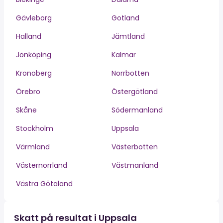
Gävleborg
Gotland
Halland
Jämtland
Jönköping
Kalmar
Kronoberg
Norrbotten
Örebro
Östergötland
Skåne
Södermanland
Stockholm
Uppsala
Värmland
Västerbotten
Västernorrland
Västmanland
Västra Götaland
Skatt på resultat i Uppsala