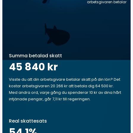
arbetsgivaren betalar
Summa betalad skatt
45 840 kr
Visste du att din arbetsgivare betalar skatt på din lön? Det
kostar arbetsgivaren 20 266 kr att betala dig 64 500 kr.
Med andra ord, varje gång du spenderar 10 kr av dina hårt
intjänade pengar, går 7,11 kr till regeringen.
Real skattesats
54.1
%