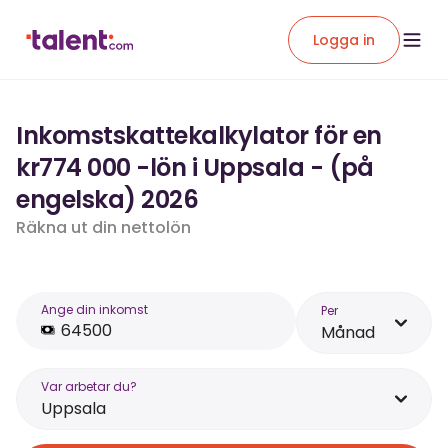
Logga in
Inkomstskattekalkylator för en
kr774 000 -lön i Uppsala - (på
engelska) 2026
Räkna ut din nettolön
Ange din inkomst
Per
Månad
Var arbetar du?
Uppsala