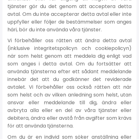
tjänster gör du det genom att acceptera detta
avtal. Om du inte accepterar detta avtal eller inte
uppfyller eller följer de bestämmelser som anges
häri, bör du inte använda våra tjänster.
Vi förbehåller oss rätten att ändra detta avtal
(inklusive integritetspolicyn och cookiepolicyn)
när som helst genom att meddela dig enligt vad
som anges i detta avtal. Om du fortsätter att
använda tjänsterna efter ett sådant meddelande
innebär det att du godkänner det reviderade
avtalet. Vi förbehåller oss också rätten att när
som helst och av vilken anledning som helst, utan
ansvar eller meddelande till dig, ändra eller
avbryta alla eller en del av våra tjänster eller
debitera, ändra eller avstå från avgifter som krävs
för att använda tjänsterna.
Om du är en individ som söker anställning eller