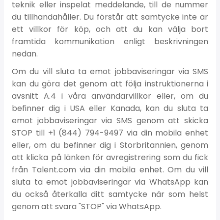
teknik eller inspelat meddelande, till de nummer
du tillhandahåller. Du förstår att samtycke inte är
ett villkor för köp, och att du kan välja bort
framtida kommunikation enligt beskrivningen
nedan.
Om du vill sluta ta emot jobbaviseringar via SMS
kan du göra det genom att följa instruktionerna i
avsnitt A.4 i våra användarvillkor eller, om du
befinner dig i USA eller Kanada, kan du sluta ta
emot jobbaviseringar via SMS genom att skicka
STOP till +1 (844) 794-9497 via din mobila enhet
eller, om du befinner dig i Storbritannien, genom
att klicka på länken för avregistrering som du fick
från Talent.com via din mobila enhet. Om du vill
sluta ta emot jobbaviseringar via WhatsApp kan
du också återkalla ditt samtycke när som helst
genom att svara "STOP" via WhatsApp.