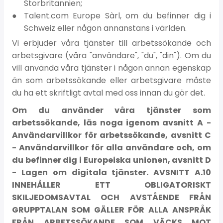
Storbritannien;
Talent.com Europe Sàrl, om du befinner dig i
Schweiz eller någon annanstans i världen.
Vi erbjuder våra tjänster till arbetssökande och
arbetsgivare (våra "användare", "du", "din"). Om du
vill använda våra tjänster i någon annan egenskap
än som arbetssökande eller arbetsgivare måste
du ha ett skriftligt avtal med oss innan du gör det.
Om du använder våra tjänster som
arbetssökande, läs noga igenom avsnitt A -
Användarvillkor för arbetssökande, avsnitt C
- Användarvillkor för alla användare och, om
du befinner dig i Europeiska unionen, avsnitt D
- Lagen om digitala tjänster. AVSNITT A.10
INNEHÅLLER ETT OBLIGATORISKT
SKILJEDOMSAVTAL OCH AVSTÅENDE FRÅN
GRUPPTALAN SOM GÄLLER FÖR ALLA ANSPRÅK
FRÅN ARBETSSÖKANDE SOM VÄCKS MOT