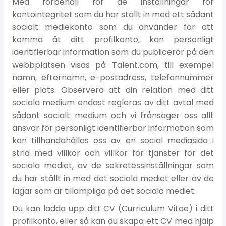
Med förbehåll för de inställningar för
kontointegritet som du har ställt in med ett sådant
socialt mediekonto som du använder för att
komma åt ditt profilkonto, kan personligt
identifierbar information som du publicerar på den
webbplatsen visas på Talent.com, till exempel
namn, efternamn, e-postadress, telefonnummer
eller plats. Observera att din relation med ditt
sociala medium endast regleras av ditt avtal med
sådant socialt medium och vi frånsäger oss allt
ansvar för personligt identifierbar information som
kan tillhandahållas oss av en social mediasida i
strid med villkor och villkor för tjänster för det
sociala mediet, av de sekretessinställningar som
du har ställt in med det sociala mediet eller av de
lagar som är tillämpliga på det sociala mediet.
Du kan ladda upp ditt CV (Curriculum Vitae) i ditt
profilkonto, eller så kan du skapa ett CV med hjälp