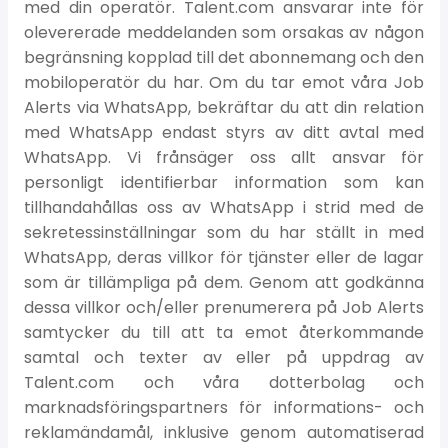
med din operatör. Talent.com ansvarar inte för
olevererade meddelanden som orsakas av någon
begränsning kopplad till det abonnemang och den
mobiloperatör du har. Om du tar emot våra Job
Alerts via WhatsApp, bekräftar du att din relation
med WhatsApp endast styrs av ditt avtal med
WhatsApp. Vi frånsäger oss allt ansvar för
personligt identifierbar information som kan
tillhandahållas oss av WhatsApp i strid med de
sekretessinställningar som du har ställt in med
WhatsApp, deras villkor för tjänster eller de lagar
som är tillämpliga på dem. Genom att godkänna
dessa villkor och/eller prenumerera på Job Alerts
samtycker du till att ta emot återkommande
samtal och texter av eller på uppdrag av
Talent.com och våra dotterbolag och
marknadsföringspartners för informations- och
reklamändamål, inklusive genom automatiserad