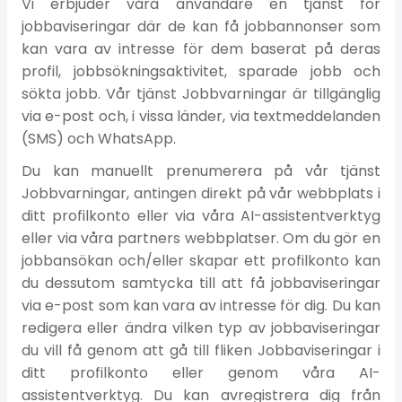
Vi erbjuder våra användare en tjänst för
jobbaviseringar där de kan få jobbannonser som
kan vara av intresse för dem baserat på deras
profil, jobbsökningsaktivitet, sparade jobb och
sökta jobb. Vår tjänst Jobbvarningar är tillgänglig
via e-post och, i vissa länder, via textmeddelanden
(SMS) och WhatsApp.
Du kan manuellt prenumerera på vår tjänst
Jobbvarningar, antingen direkt på vår webbplats i
ditt profilkonto eller via våra AI-assistentverktyg
eller via våra partners webbplatser. Om du gör en
jobbansökan och/eller skapar ett profilkonto kan
du dessutom samtycka till att få jobbaviseringar
via e-post som kan vara av intresse för dig. Du kan
redigera eller ändra vilken typ av jobbaviseringar
du vill få genom att gå till fliken Jobbaviseringar i
ditt profilkonto eller genom våra AI-
assistentverktyg. Du kan avregistrera dig från