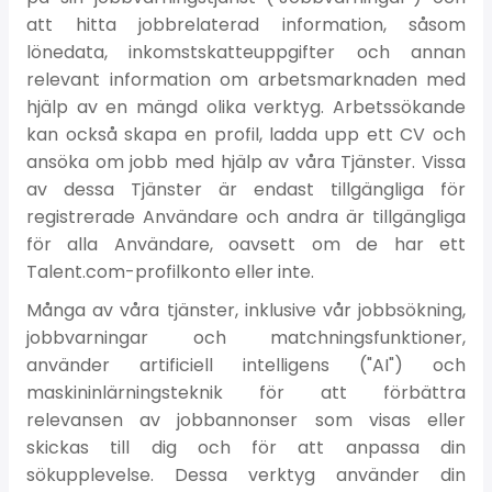
att hitta jobbrelaterad information, såsom
lönedata, inkomstskatteuppgifter och annan
relevant information om arbetsmarknaden med
hjälp av en mängd olika verktyg. Arbetssökande
kan också skapa en profil, ladda upp ett CV och
ansöka om jobb med hjälp av våra Tjänster. Vissa
av dessa Tjänster är endast tillgängliga för
registrerade Användare och andra är tillgängliga
för alla Användare, oavsett om de har ett
Talent.com-profilkonto eller inte.
Många av våra tjänster, inklusive vår jobbsökning,
jobbvarningar och matchningsfunktioner,
använder artificiell intelligens ("AI") och
maskininlärningsteknik för att förbättra
relevansen av jobbannonser som visas eller
skickas till dig och för att anpassa din
sökupplevelse. Dessa verktyg använder din