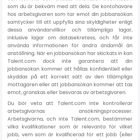
som du är bekväm med att dela. De kontohavare
hos arbetsgivaren som tar emot din jobbansökan
samtycker till att uppfylla sina skyldigheter enligt
dessa användarvillkor och tillämpliga lagar,
inklusive lagar om datasekretess, och får inte
använda informationen för andra ändamål än
anställning. När en jobbansökan har skickats in kan
Talent.com dock inte garantera att din
jobbansökan kommer att hållas konfidentiell eller
skyddas på ett korrekt sätt av den tillämpliga
mottagaren eller att jobbansökan kommer att tas
emot, granskas eller besvaras av arbetsgivaren.
Du bör veta att Talent.com inte kontrollerar
arbetsgivarnas ansökningsprocesser.
Arbetsgivarna, och inte Talent.com, bestämmer
vilka kvalifikationer som är relevanta för vilket
jobb, vem som är kvalificerad för ett jobb (eller