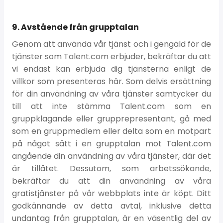
9. Avstående från grupptalan
Genom att använda vår tjänst och i gengäld för de
tjänster som Talent.com erbjuder, bekräftar du att
vi endast kan erbjuda dig tjänsterna enligt de
villkor som presenteras här. Som delvis ersättning
för din användning av våra tjänster samtycker du
till att inte stämma Talent.com som en
gruppklagande eller grupprepresentant, gå med
som en gruppmedlem eller delta som en motpart
på något sätt i en grupptalan mot Talent.com
angående din användning av våra tjänster, där det
är tillåtet. Dessutom, som arbetssökande,
bekräftar du att din användning av våra
gratistjänster på vår webbplats inte är köpt. Ditt
godkännande av detta avtal, inklusive detta
undantag från grupptalan, är en väsentlig del av