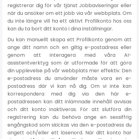
registrerar dig för vår tjänst Jobbaviseringar eller
när du ansöker om ett jobb via vår webbplats. Om
du inte längre vill ha ett aktivt Profilkonto hos oss
kan du ta bort ditt konto i dina inställningar.
Du kan manuellt skapa ett Profilkonto genom att
ange ditt namn och en giltig e-postadress eller
genom att interagera med våra AI-
assistentverktyg som är utformade för att göra
din upplevelse på vår webbplats mer effektiv. Den
e-postadress du använder måste vara en e-
postadress där vi kan nå dig. Om vi inte kan
korrespondera med dig via den här e-
postadressen kan ditt inlämnade innehåll avvisas
och ditt konto inaktiveras. För att slutföra din
registrering kan du behöva ange en sexsiffrig
engångskod som skickas via den e-postadress du
angett och/eller ett lösenord. När ditt konto har