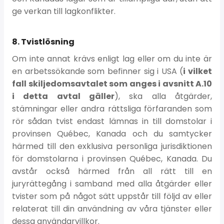
ge verkan till lagkonflikter.
8. Tvistlösning
Om inte annat krävs enligt lag eller om du inte är
en arbetssökande som befinner sig i USA (
i vilket
fall skiljedomsavtalet som anges i avsnitt A.10
i detta avtal gäller
), ska alla åtgärder,
stämningar eller andra rättsliga förfaranden som
rör sådan tvist endast lämnas in till domstolar i
provinsen Québec, Kanada och du samtycker
härmed till den exklusiva personliga jurisdiktionen
för domstolarna i provinsen Québec, Kanada. Du
avstår också härmed från all rätt till en
juryrättegång i samband med alla åtgärder eller
tvister som på något sätt uppstår till följd av eller
relaterat till din användning av våra tjänster eller
dessa användarvillkor.