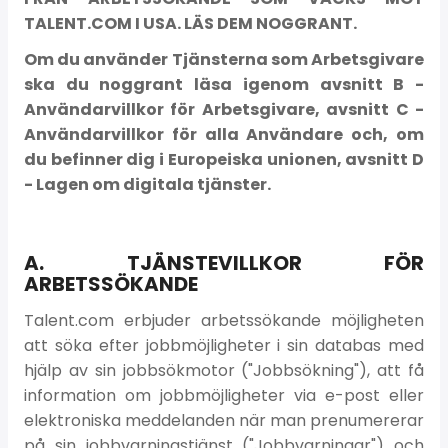
TALENT.COM I USA. LÄS DEM NOGGRANT.
Om du använder Tjänsterna som Arbetsgivare
ska du noggrant läsa igenom avsnitt B -
Användarvillkor för Arbetsgivare, avsnitt C -
Användarvillkor för alla Användare och, om
du befinner dig i Europeiska unionen, avsnitt D
- Lagen om digitala tjänster.
A. TJÄNSTEVILLKOR FÖR
ARBETSSÖKANDE
Talent.com erbjuder arbetssökande möjligheten
att söka efter jobbmöjligheter i sin databas med
hjälp av sin jobbsökmotor ("Jobbsökning"), att få
information om jobbmöjligheter via e-post eller
elektroniska meddelanden när man prenumererar
på sin jobbvarningstjänst ("Jobbvarningar") och