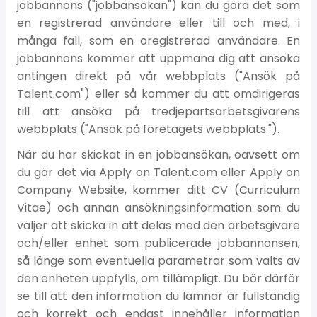
jobbannons ("jobbansökan") kan du göra det som
en registrerad användare eller till och med, i
många fall, som en oregistrerad användare. En
jobbannons kommer att uppmana dig att ansöka
antingen direkt på vår webbplats ("Ansök på
Talent.com") eller så kommer du att omdirigeras
till att ansöka på tredjepartsarbetsgivarens
webbplats ("Ansök på företagets webbplats.").
När du har skickat in en jobbansökan, oavsett om
du gör det via Apply on Talent.com eller Apply on
Company Website, kommer ditt CV (Curriculum
Vitae) och annan ansökningsinformation som du
väljer att skicka in att delas med den arbetsgivare
och/eller enhet som publicerade jobbannonsen,
så länge som eventuella parametrar som valts av
den enheten uppfylls, om tillämpligt. Du bör därför
se till att den information du lämnar är fullständig
och korrekt och endast innehåller information