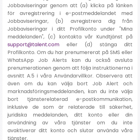
Jobbaviseringar genom att (a) klicka på länken
för avregistrering i e-postmeddelandet med
Jobbaviseringar, (b) avregistrera dig från
Jobbaviseringar i ditt Profilkonto under "Mina
meddelanden", (c) kontakta vår Kundtjänst på
support@talent.com
eller (d) stänga ditt
Profilkonto. Om du har prenumererat på SMS eller
WhatsApp Job Alerts kan du också avsluta
prenumerationen genom att följa instruktionerna i
avsnitt A.5 i våra Användarvillkor. Observera att
även om du kan välja bort Job Alert och
marknadsföringsmeddelanden, kan du inte välja
bort tjänsterelaterad e-postkommunikation,
inklusive de som är relaterade till säkerhet,
juridiska meddelanden, ditt konto eller din
användning av våra tjänster om du inte
avaktiverar ditt konto och slutar använda våra
tjänster.