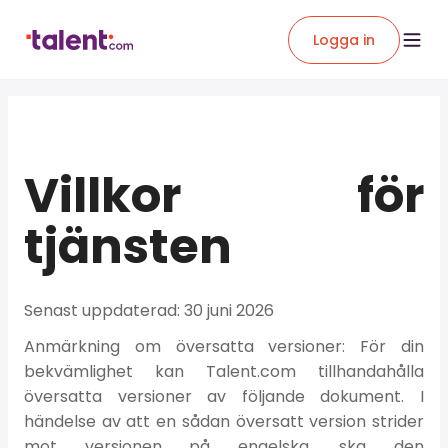
Logga in
Villkor för
tjänsten
Senast uppdaterad: 30 juni 2026
Anmärkning om översatta versioner:
För din
bekvämlighet kan Talent.com tillhandahålla
översatta versioner av följande dokument. I
händelse av att en sådan översatt version strider
mot versionen på engelska, ska den