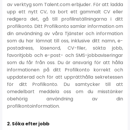
av verktyg som Talent.com erbjuder. För att ladda
upp ett nytt CV, ta bort ett gammalt CV eller
redigera det, gå till profilinställningarna i ditt
profilkonto. Ditt Profilkonto samlar information om
din användning av våra Tjänster och information
som du har lämnat till oss, inklusive ditt namn, e-
postadress, lösenord, CV-filer, sökta jobb,
favoritjobb och e-post- och SMS-jobbaviseringar
som du får från oss. Du är ansvarig för att hålla
informationen på ditt Profilkonto korrekt och
uppdaterad och för att upprätthålla sekretessen
för ditt Profilkonto. Du samtycker till att
omedelbart meddela oss om du misstänker
obehörig användning av din
profilkontoinformation.
2. Söka efter jobb