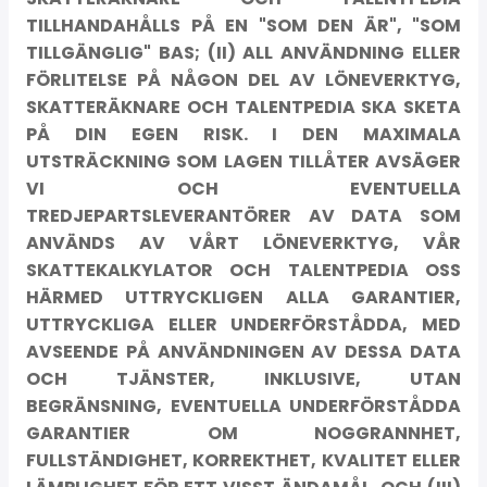
TILLHANDAHÅLLS PÅ EN "SOM DEN ÄR", "SOM
TILLGÄNGLIG" BAS; (II) ALL ANVÄNDNING ELLER
FÖRLITELSE PÅ NÅGON DEL AV LÖNEVERKTYG,
SKATTERÄKNARE OCH TALENTPEDIA SKA SKETA
PÅ DIN EGEN RISK. I DEN MAXIMALA
UTSTRÄCKNING SOM LAGEN TILLÅTER AVSÄGER
VI OCH EVENTUELLA
TREDJEPARTSLEVERANTÖRER AV DATA SOM
ANVÄNDS AV VÅRT LÖNEVERKTYG, VÅR
SKATTEKALKYLATOR OCH TALENTPEDIA OSS
HÄRMED UTTRYCKLIGEN ALLA GARANTIER,
UTTRYCKLIGA ELLER UNDERFÖRSTÅDDA, MED
AVSEENDE PÅ ANVÄNDNINGEN AV DESSA DATA
OCH TJÄNSTER, INKLUSIVE, UTAN
BEGRÄNSNING, EVENTUELLA UNDERFÖRSTÅDDA
GARANTIER OM NOGGRANNHET,
FULLSTÄNDIGHET, KORREKTHET, KVALITET ELLER