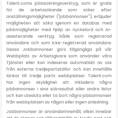
Talent.coms jobbsökningsverktyg, som är gratis
för de arbetssökande som söker efter
anställningsmöjligheter ("jobbannonser"), erbjuder
möjligheten att söka igenom en databas med
jobbmöjligheter med hjälp av nyckelord och AI-
assisterande verktyg, både som registrerad
användare och som icke-registrerad användare.
Dessa Jobbannonser görs tillgängliga på vår
Webbplats av Arbetsgivare som använder våra
Tjänster eller kan indexeras automatiskt av oss
från externa tredjepartskällor och kan innehålla
länkar till tredje parts webbplatser. Talent.com
har ingen skyldighet att inkludera några
jobbannonser i sina sökresultat eller andra listor
och kan utesluta eller ta bort några jobbannonser
från webbplatsen av någon eller ingen anledning.
Jobbannonser är användarinnehåll, vilket innebär