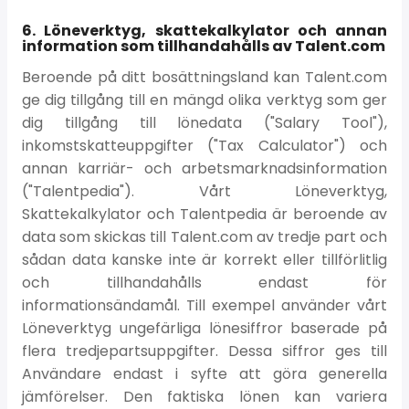
6. Löneverktyg, skattekalkylator och annan
information som tillhandahålls av Talent.com
Beroende på ditt bosättningsland kan Talent.com
ge dig tillgång till en mängd olika verktyg som ger
dig tillgång till lönedata ("Salary Tool"),
inkomstskatteuppgifter ("Tax Calculator") och
annan karriär- och arbetsmarknadsinformation
("Talentpedia"). Vårt Löneverktyg,
Skattekalkylator och Talentpedia är beroende av
data som skickas till Talent.com av tredje part och
sådan data kanske inte är korrekt eller tillförlitlig
och tillhandahålls endast för
informationsändamål. Till exempel använder vårt
Löneverktyg ungefärliga lönesiffror baserade på
flera tredjepartsuppgifter. Dessa siffror ges till
Användare endast i syfte att göra generella
jämförelser. Den faktiska lönen kan variera