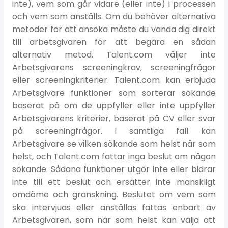
inte), vem som går vidare (eller inte) i processen
och vem som anställs. Om du behöver alternativa
metoder för att ansöka måste du vända dig direkt
till arbetsgivaren för att begära en sådan
alternativ metod. Talent.com väljer inte
Arbetsgivarens screeningkrav, screeningfrågor
eller screeningkriterier. Talent.com kan erbjuda
Arbetsgivare funktioner som sorterar sökande
baserat på om de uppfyller eller inte uppfyller
Arbetsgivarens kriterier, baserat på CV eller svar
på screeningfrågor. I samtliga fall kan
Arbetsgivare se vilken sökande som helst när som
helst, och Talent.com fattar inga beslut om någon
sökande. Sådana funktioner utgör inte eller bidrar
inte till ett beslut och ersätter inte mänskligt
omdöme och granskning. Beslutet om vem som
ska intervjuas eller anställas fattas enbart av
Arbetsgivaren, som när som helst kan välja att