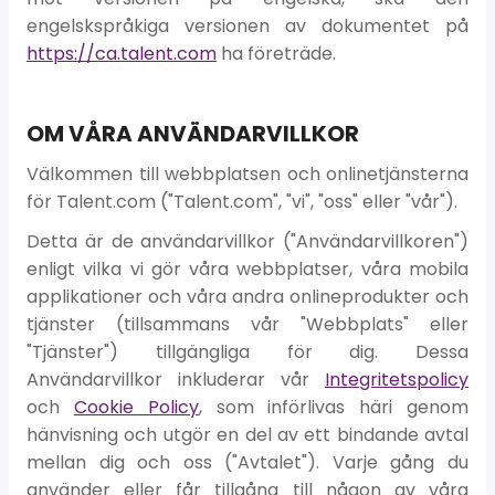
engelskspråkiga versionen av dokumentet på
https://ca.talent.com
ha företräde.
OM VÅRA ANVÄNDARVILLKOR
Välkommen till webbplatsen och onlinetjänsterna
för Talent.com ("Talent.com", "vi", "oss" eller "vår").
Detta är de användarvillkor ("Användarvillkoren")
enligt vilka vi gör våra webbplatser, våra mobila
applikationer och våra andra onlineprodukter och
tjänster (tillsammans vår "Webbplats" eller
"Tjänster") tillgängliga för dig. Dessa
Användarvillkor inkluderar vår
Integritetspolicy
och
Cookie Policy
, som införlivas häri genom
hänvisning och utgör en del av ett bindande avtal
mellan dig och oss ("Avtalet"). Varje gång du
använder eller får tillgång till någon av våra