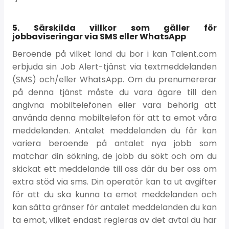
5. Särskilda villkor som gäller för
jobbaviseringar via SMS eller WhatsApp
Beroende på vilket land du bor i kan Talent.com
erbjuda sin Job Alert-tjänst via textmeddelanden
(SMS) och/eller WhatsApp. Om du prenumererar
på denna tjänst måste du vara ägare till den
angivna mobiltelefonen eller vara behörig att
använda denna mobiltelefon för att ta emot våra
meddelanden. Antalet meddelanden du får kan
variera beroende på antalet nya jobb som
matchar din sökning, de jobb du sökt och om du
skickat ett meddelande till oss där du ber oss om
extra stöd via sms. Din operatör kan ta ut avgifter
för att du ska kunna ta emot meddelanden och
kan sätta gränser för antalet meddelanden du kan
ta emot, vilket endast regleras av det avtal du har