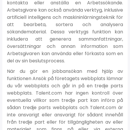
kontakta eller anställa en Arbetssökande.
Arbetsgivare kan också använda verktyg, inklusive
artificiell intelligens och maskininlärningsteknik för
att bearbeta, sortera och analysera
sökandematerial. Dessa verktygs funktion kan
inkludera att generera sammanfattningar,
översättningar och annan information som
Arbetsgivaren kan använda eller förkasta som en
del av sin beslutsprocess.
När du gör en jobbansökan med hjälp av
funktionen Ansök på företagets webbplats lämnar
du vår webbplats och går in på en tredje parts
webbplats. Talent.com har ingen kontroll över
eventuella villkor som tredje part kan införa på
sådan tredje parts webbplats och Talent.com är
inte ansvarigt eller ansvarigt för sådant innehåll
från tredje part eller för tillgängligheten av eller
materialet som finns på eller via externa