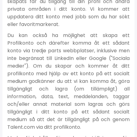
skapats får du tillgång till din profil och andra
privata områden i ditt konto. Vi kommer att
uppdatera ditt konto med jobb som du har sökt
eller favoritmarkerat.
Du kan också ha möjlighet att skapa ett
Profilkonto och därefter komma åt ett sådant
konto via tredje parts webbplatser, inklusive men
inte begränsat till LinkedIn eller Google ("Sociala
medier"). Om du skapar och kommer åt ditt
profilkonto med hjälp av ett konto på ett socialt
medium godkänner du att vi kan komma åt, göra
tillgängligt och lagra (om tillämpligt) all
information, data, text, meddelanden, taggar
och/eller annat material som lagras och görs
tillgängligt i ditt konto på ett sådant socialt
medium så att det är tillgängligt på och genom
Talent.com via ditt profilkonto.