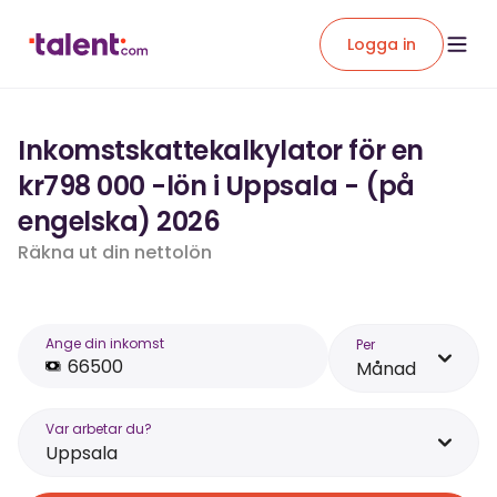
Logga in
Inkomstskattekalkylator för en
kr798 000 -lön i Uppsala - (på
engelska) 2026
Räkna ut din nettolön
Ange din inkomst
Per
Månad
Var arbetar du?
Uppsala