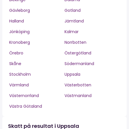
Gävleborg
Gotland
Halland
Jämtland
Jönköping
Kalmar
Kronoberg
Norrbotten
Örebro
Östergötland
Skåne
Södermanland
Stockholm
Uppsala
Värmland
Västerbotten
Västernorrland
Västmanland
Västra Götaland
Skatt på resultat i Uppsala