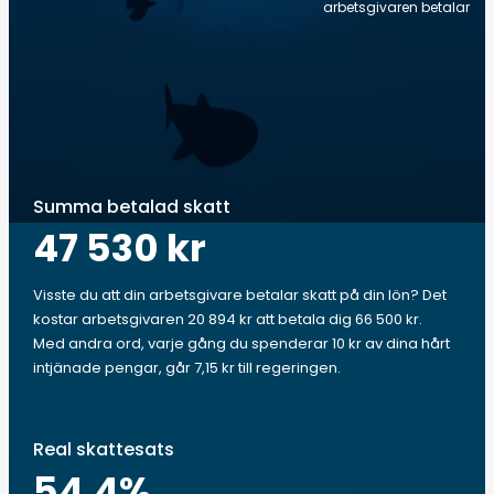
arbetsgivaren betalar
Summa betalad skatt
47 530 kr
Visste du att din arbetsgivare betalar skatt på din lön? Det
kostar arbetsgivaren 20 894 kr att betala dig 66 500 kr.
Med andra ord, varje gång du spenderar 10 kr av dina hårt
intjänade pengar, går 7,15 kr till regeringen.
Real skattesats
54.4
%