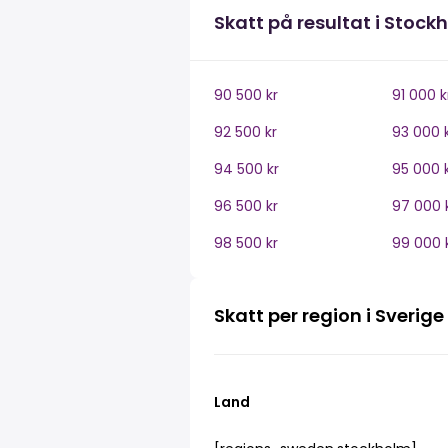
Skatt på resultat i Stock
90 500 kr
91 000 k
92 500 kr
93 000 
94 500 kr
95 000 
96 500 kr
97 000 
98 500 kr
99 000 
Skatt per region i Sverige
Land