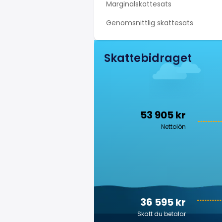
Marginalskattesats
Genomsnittlig skattesats
Skattebidraget
53 905 kr
Nettolön
36 595 kr
Skatt du betalar