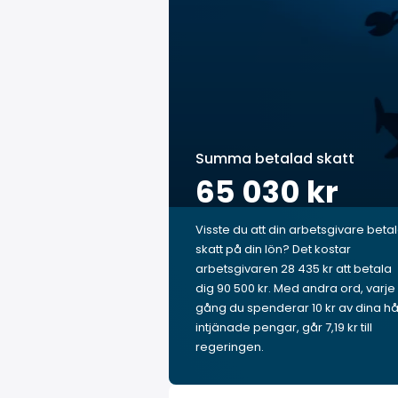
Summa betalad skatt
65 030 kr
Visste du att din arbetsgivare beta
skatt på din lön? Det kostar
arbetsgivaren 28 435 kr att betala
dig 90 500 kr. Med andra ord, varje
gång du spenderar 10 kr av dina hå
intjänade pengar, går 7,19 kr till
regeringen.