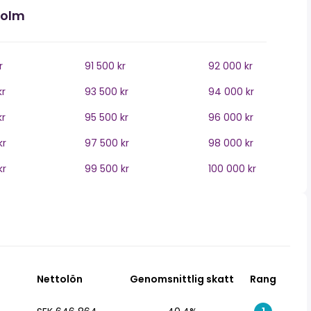
holm
r
91 500 kr
92 000 kr
kr
93 500 kr
94 000 kr
kr
95 500 kr
96 000 kr
kr
97 500 kr
98 000 kr
kr
99 500 kr
100 000 kr
Nettolön
Genomsnittlig skatt
Rang