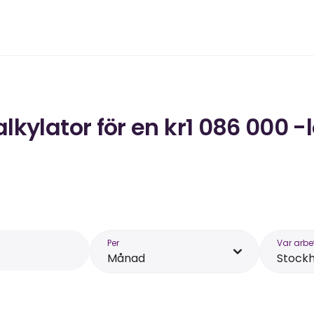
kylator för en kr1 086 000 -
Per
Var arbe
Månad
Stock