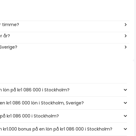
er timme?
r år?
 Sverige?
n lön på kr1 086 000 i Stockholm?
 en kr1 086 000 lön i Stockholm, Sverige?
n på kr1 086 000 i Stockholm?
kr1.000 bonus på en lön på kr1 086 000 i Stockholm?