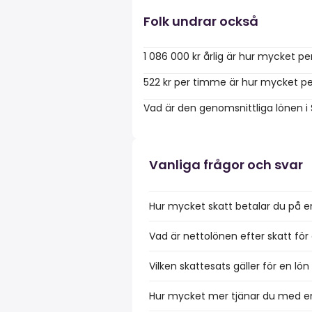
Folk undrar också
1 086 000 kr årlig är hur mycket p
522 kr per timme är hur mycket pe
Vad är den genomsnittliga lönen i
Vanliga frågor och svar
Hur mycket skatt betalar du på e
Vad är nettolönen efter skatt för
Vilken skattesats gäller för en lö
Hur mycket mer tjänar du med en 