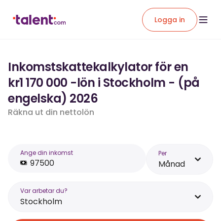
Logga in
Inkomstskattekalkylator för en
kr1 170 000 -lön i Stockholm - (på
engelska) 2026
Räkna ut din nettolön
Ange din inkomst
Per
Månad
Var arbetar du?
Stockholm