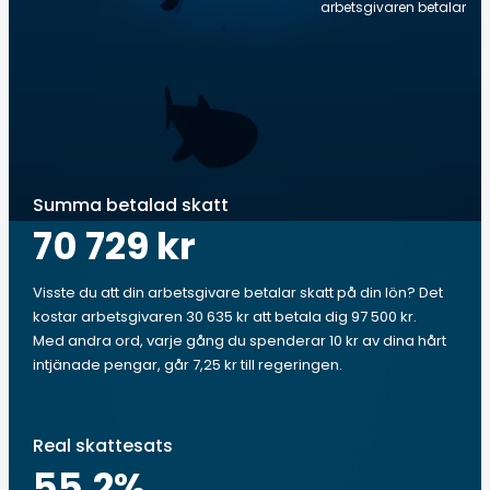
arbetsgivaren betalar
Summa betalad skatt
70 729 kr
Visste du att din arbetsgivare betalar skatt på din lön? Det
kostar arbetsgivaren 30 635 kr att betala dig 97 500 kr.
Med andra ord, varje gång du spenderar 10 kr av dina hårt
intjänade pengar, går 7,25 kr till regeringen.
Real skattesats
55.2
%