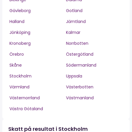
Gävleborg
Gotland
Halland
Jämtland
Jönköping
Kalmar
Kronoberg
Norrbotten
Örebro
Östergötland
Skåne
Södermanland
Stockholm
Uppsala
Värmland
Västerbotten
Västernorrland
Västmanland
Västra Götaland
Skatt på resultat i Stockholm