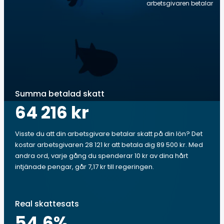
arbetsgivaren betalar
Summa betalad skatt
64 216 kr
Visste du att din arbetsgivare betalar skatt på din lön? Det
kostar arbetsgivaren 28 121 kr att betala dig 89 500 kr. Med
andra ord, varje gång du spenderar 10 kr av dina hårt
intjänade pengar, går 7,17 kr till regeringen.
Real skattesats
54.6
%