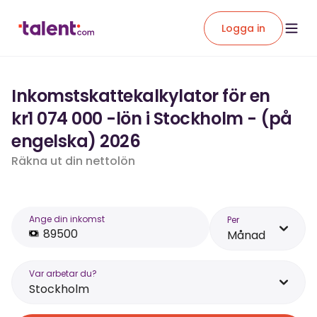
Logga in
Inkomstskattekalkylator för en
kr1 074 000 -lön i Stockholm - (på
engelska) 2026
Räkna ut din nettolön
Ange din inkomst
Per
Månad
Var arbetar du?
Stockholm