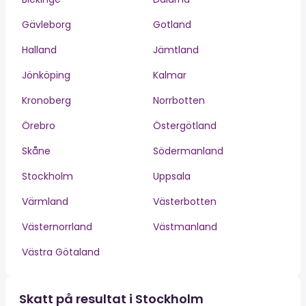
Gävleborg
Gotland
Halland
Jämtland
Jönköping
Kalmar
Kronoberg
Norrbotten
Örebro
Östergötland
Skåne
Södermanland
Stockholm
Uppsala
Värmland
Västerbotten
Västernorrland
Västmanland
Västra Götaland
Skatt på resultat i Stockholm