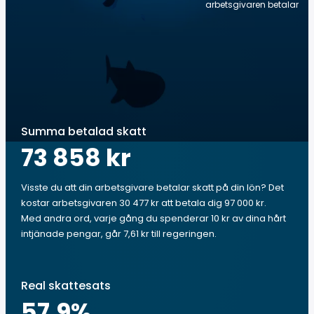
arbetsgivaren betalar
Summa betalad skatt
73 858 kr
Visste du att din arbetsgivare betalar skatt på din lön? Det
kostar arbetsgivaren 30 477 kr att betala dig 97 000 kr.
Med andra ord, varje gång du spenderar 10 kr av dina hårt
intjänade pengar, går 7,61 kr till regeringen.
Real skattesats
57.9
%