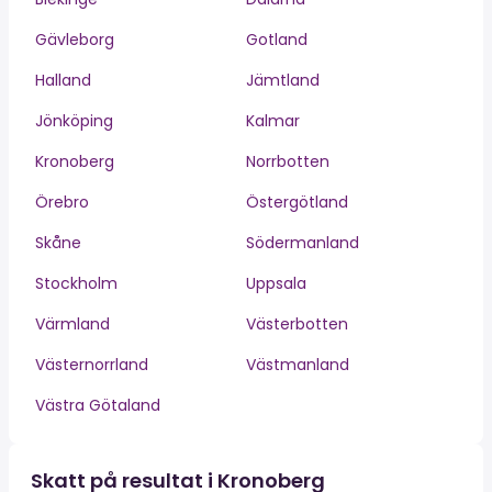
Gävleborg
Gotland
Halland
Jämtland
Jönköping
Kalmar
Kronoberg
Norrbotten
Örebro
Östergötland
Skåne
Södermanland
Stockholm
Uppsala
Värmland
Västerbotten
Västernorrland
Västmanland
Västra Götaland
Skatt på resultat i Kronoberg