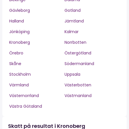
Gävleborg
Gotland
Halland
Jämtland
Jönköping
Kalmar
Kronoberg
Norrbotten
Örebro
Östergötland
Skåne
Södermanland
Stockholm
Uppsala
Värmland
Västerbotten
Västernorrland
Västmanland
Västra Götaland
Skatt på resultat i Kronoberg