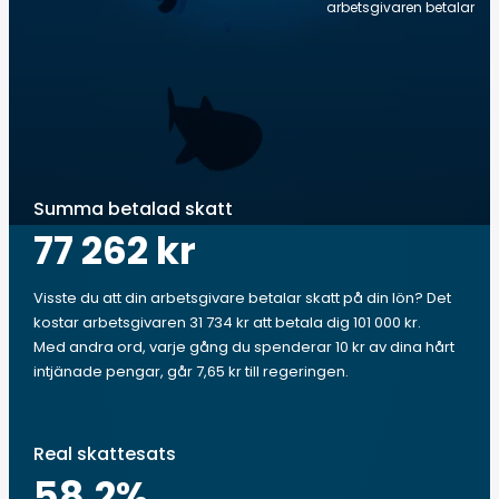
arbetsgivaren betalar
Summa betalad skatt
77 262 kr
Visste du att din arbetsgivare betalar skatt på din lön? Det
kostar arbetsgivaren 31 734 kr att betala dig 101 000 kr.
Med andra ord, varje gång du spenderar 10 kr av dina hårt
intjänade pengar, går 7,65 kr till regeringen.
Real skattesats
58.2
%