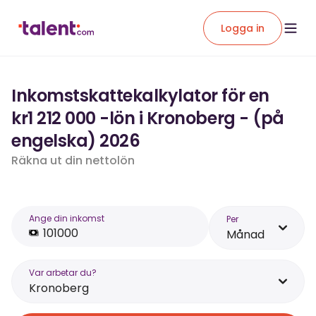
Logga in
Inkomstskattekalkylator för en
kr1 212 000 -lön i Kronoberg - (på
engelska) 2026
Räkna ut din nettolön
Ange din inkomst
Per
Månad
Var arbetar du?
Kronoberg