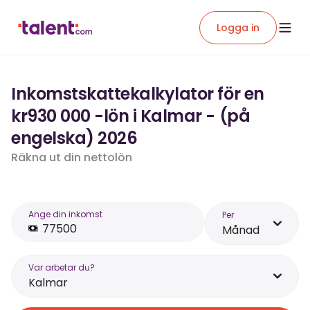
Logga in
Inkomstskattekalkylator för en
kr930 000 -lön i Kalmar - (på
engelska) 2026
Räkna ut din nettolön
Ange din inkomst
Per
Månad
Var arbetar du?
Kalmar