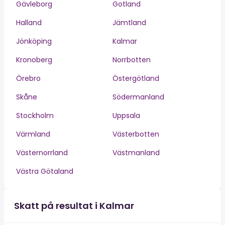
Gävleborg
Gotland
Halland
Jämtland
Jönköping
Kalmar
Kronoberg
Norrbotten
Örebro
Östergötland
Skåne
Södermanland
Stockholm
Uppsala
Värmland
Västerbotten
Västernorrland
Västmanland
Västra Götaland
Skatt på resultat i Kalmar