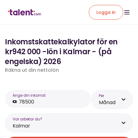
Logga in
Inkomstskattekalkylator för en
kr942 000 -lön i Kalmar - (på
engelska) 2026
Räkna ut din nettolön
Ange din inkomst
Per
Månad
Var arbetar du?
Kalmar