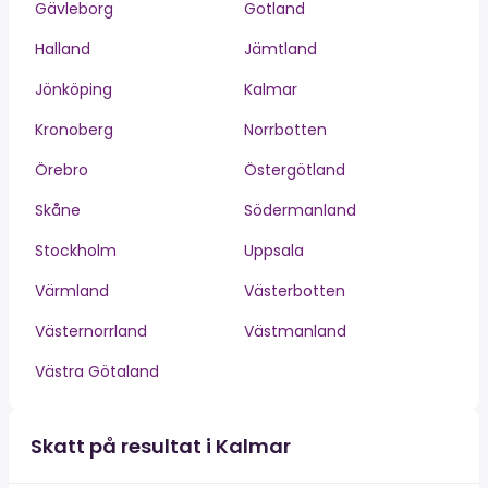
Gävleborg
Gotland
Halland
Jämtland
Jönköping
Kalmar
Kronoberg
Norrbotten
Örebro
Östergötland
Skåne
Södermanland
Stockholm
Uppsala
Värmland
Västerbotten
Västernorrland
Västmanland
Västra Götaland
Skatt på resultat i Kalmar