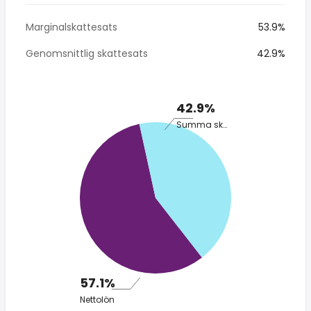
Marginalskattesats
53.9%
Genomsnittlig skattesats
42.9%
42.9%
Summa skatt
57.1%
Nettolön