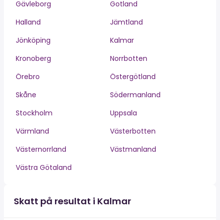
Gävleborg
Gotland
Halland
Jämtland
Jönköping
Kalmar
Kronoberg
Norrbotten
Örebro
Östergötland
Skåne
Södermanland
Stockholm
Uppsala
Värmland
Västerbotten
Västernorrland
Västmanland
Västra Götaland
Skatt på resultat i Kalmar