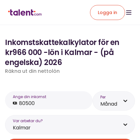
Logga in
Inkomstskattekalkylator för en
kr966 000 -lön i Kalmar - (på
engelska) 2026
Räkna ut din nettolön
Ange din inkomst
Per
Månad
Var arbetar du?
Kalmar