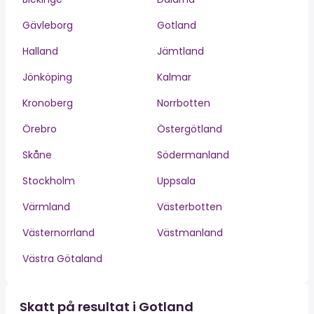
Gävleborg
Gotland
Halland
Jämtland
Jönköping
Kalmar
Kronoberg
Norrbotten
Örebro
Östergötland
Skåne
Södermanland
Stockholm
Uppsala
Värmland
Västerbotten
Västernorrland
Västmanland
Västra Götaland
Skatt på resultat i Gotland