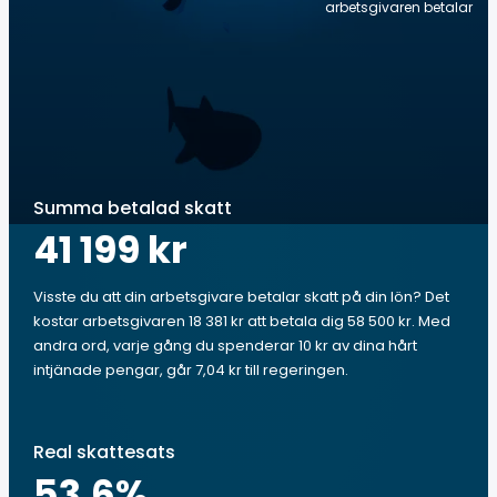
arbetsgivaren betalar
Summa betalad skatt
41 199 kr
Visste du att din arbetsgivare betalar skatt på din lön? Det
kostar arbetsgivaren 18 381 kr att betala dig 58 500 kr. Med
andra ord, varje gång du spenderar 10 kr av dina hårt
intjänade pengar, går 7,04 kr till regeringen.
Real skattesats
53.6
%