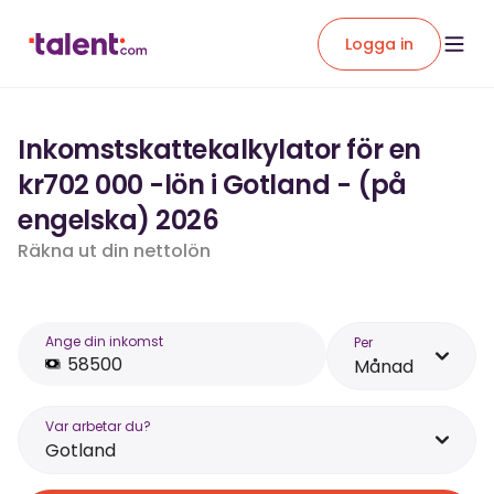
Logga in
Inkomstskattekalkylator för en
kr702 000 -lön i Gotland - (på
engelska) 2026
Räkna ut din nettolön
Ange din inkomst
Per
Månad
Var arbetar du?
Gotland