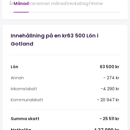
År
Månad
Varannan månad
Vecka
Dag
Timme
Innehållning på en kr63 500 Lön i
Gotland
Lön
63 500 kr
Annan
- 274 kr
Inkomstskatt
-4 290 kr
Kommunalskatt
- 20 947 kr
Summa skatt
- 25 511 kr