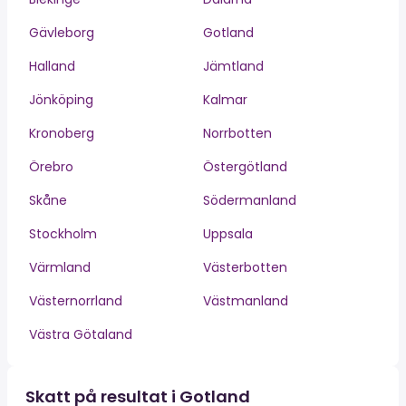
Gävleborg
Gotland
Halland
Jämtland
Jönköping
Kalmar
Kronoberg
Norrbotten
Örebro
Östergötland
Skåne
Södermanland
Stockholm
Uppsala
Värmland
Västerbotten
Västernorrland
Västmanland
Västra Götaland
Skatt på resultat i Gotland