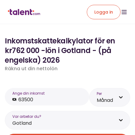
Logga in
Inkomstskattekalkylator för en
kr762 000 -lön i Gotland - (på
engelska) 2026
Räkna ut din nettolön
Ange din inkomst
Per
Månad
Var arbetar du?
Gotland