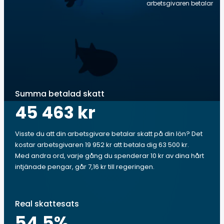
arbetsgivaren betalar
Summa betalad skatt
45 463 kr
Visste du att din arbetsgivare betalar skatt på din lön? Det
kostar arbetsgivaren 19 952 kr att betala dig 63 500 kr.
Med andra ord, varje gång du spenderar 10 kr av dina hårt
intjänade pengar, går 7,16 kr till regeringen.
Real skattesats
54.5
%