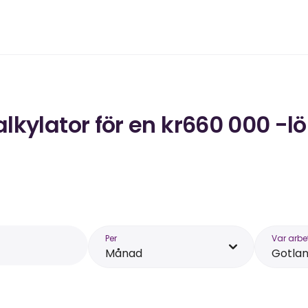
kylator för en kr660 000 -lö
Per
Var arbe
Månad
Gotla