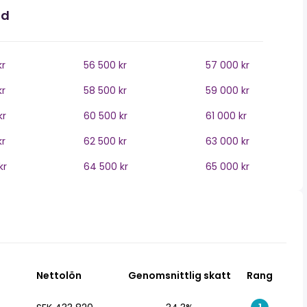
nd
kr
56 500 kr
57 000 kr
kr
58 500 kr
59 000 kr
kr
60 500 kr
61 000 kr
kr
62 500 kr
63 000 kr
kr
64 500 kr
65 000 kr
Nettolön
Genomsnittlig skatt
Rang