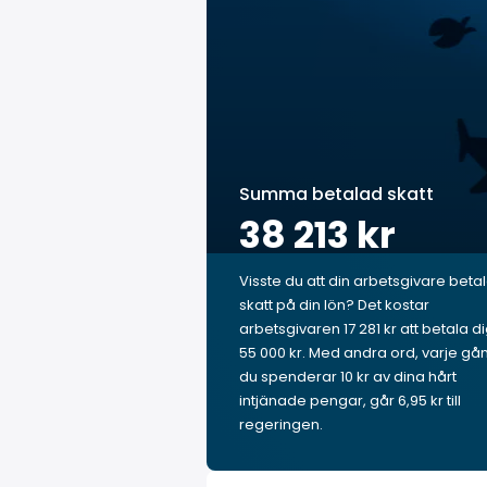
Summa betalad skatt
38 213 kr
Visste du att din arbetsgivare beta
skatt på din lön? Det kostar
arbetsgivaren 17 281 kr att betala d
55 000 kr. Med andra ord, varje gå
du spenderar 10 kr av dina hårt
intjänade pengar, går 6,95 kr till
regeringen.