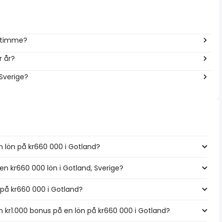
r timme?
r år?
 Sverige?
n lön på kr660 000 i Gotland?
 en kr660 000 lön i Gotland, Sverige?
n på kr660 000 i Gotland?
kr1.000 bonus på en lön på kr660 000 i Gotland?