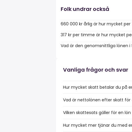
Folk undrar också
660 000 kr årlig är hur mycket pe
317 kr per timme är hur mycket pe
Vad är den genomsnittliga lönen i
Vanliga frågor och svar
Hur mycket skatt betalar du på e
Vad är nettolönen efter skatt för
Vilken skattesats gäller för en lö
Hur mycket mer tjänar du med en 