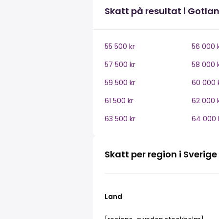
Skatt på resultat i Gotla
55 500 kr
56 000 
57 500 kr
58 000 
59 500 kr
60 000 
61 500 kr
62 000 
63 500 kr
64 000 
Skatt per region i Sverige
Land