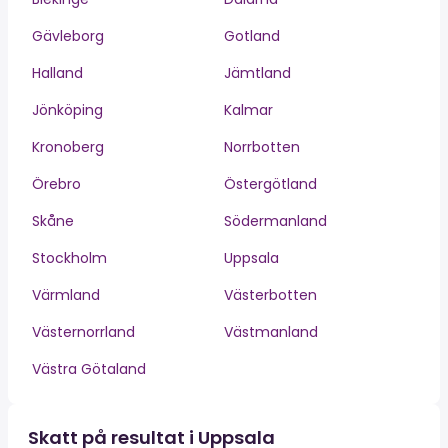
Gävleborg
Gotland
Halland
Jämtland
Jönköping
Kalmar
Kronoberg
Norrbotten
Örebro
Östergötland
Skåne
Södermanland
Stockholm
Uppsala
Värmland
Västerbotten
Västernorrland
Västmanland
Västra Götaland
Skatt på resultat i Uppsala