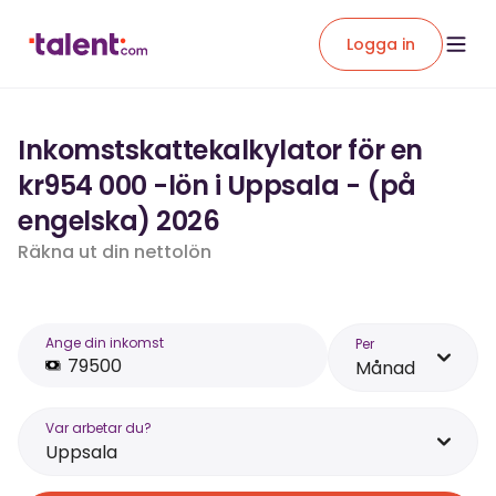
Logga in
Inkomstskattekalkylator för en
kr954 000 -lön i Uppsala - (på
engelska) 2026
Räkna ut din nettolön
Ange din inkomst
Per
Månad
Var arbetar du?
Uppsala