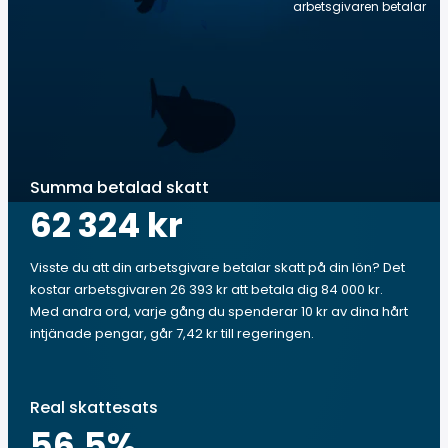
arbetsgivaren betalar
Summa betalad skatt
62 324 kr
Visste du att din arbetsgivare betalar skatt på din lön? Det
kostar arbetsgivaren 26 393 kr att betala dig 84 000 kr.
Med andra ord, varje gång du spenderar 10 kr av dina hårt
intjänade pengar, går 7,42 kr till regeringen.
Real skattesats
56.5
%