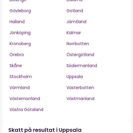
Gävleborg
Gotland
Halland
Jämtland
Jönköping
Kalmar
Kronoberg
Norrbotten
Örebro
Östergötland
Skåne
Södermanland
Stockholm
Uppsala
Värmland
Västerbotten
Västernorrland
Västmanland
Västra Götaland
Skatt på resultat i Uppsala