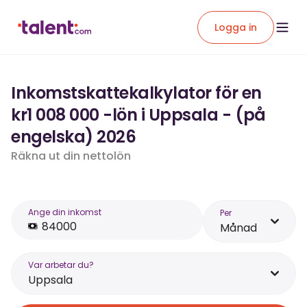
Logga in
Inkomstskattekalkylator för en
kr1 008 000 -lön i Uppsala - (på
engelska) 2026
Räkna ut din nettolön
Ange din inkomst
Per
Månad
Var arbetar du?
Uppsala