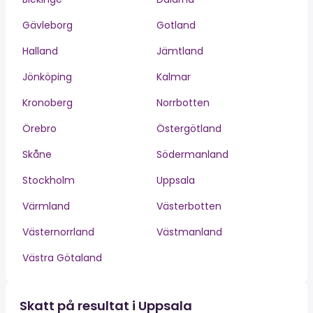
Gävleborg
Gotland
Halland
Jämtland
Jönköping
Kalmar
Kronoberg
Norrbotten
Örebro
Östergötland
Skåne
Södermanland
Stockholm
Uppsala
Värmland
Västerbotten
Västernorrland
Västmanland
Västra Götaland
Skatt på resultat i Uppsala