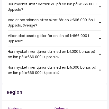
Hur mycket skatt betalar du på en lön på kr666 000 i
Uppsala?
Vad är nettolönen efter skatt för en kr666 000 lön i
Uppsala, Sverige?
Vilken skattesats gäller för en lön på kr666 000 i
Uppsala?
Hur mycket mer tjänar du med en kr1.000 bonus på
en lön på kr666 000 i Uppsala?
Hur mycket mer tjänar du med en kr5.000 bonus på
en lön på kr666 000 i Uppsala?
Region
Blekinge
Dalarna