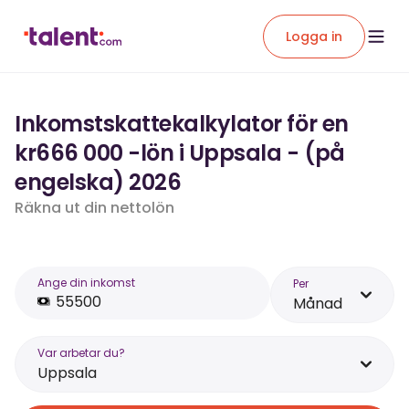
Logga in
Inkomstskattekalkylator för en
kr666 000 -lön i Uppsala - (på
engelska) 2026
Räkna ut din nettolön
Ange din inkomst
Per
Månad
Var arbetar du?
Uppsala