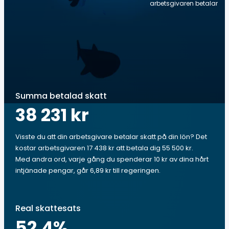
arbetsgivaren betalar
Summa betalad skatt
38 231 kr
Visste du att din arbetsgivare betalar skatt på din lön? Det
kostar arbetsgivaren 17 438 kr att betala dig 55 500 kr.
Med andra ord, varje gång du spenderar 10 kr av dina hårt
intjänade pengar, går 6,89 kr till regeringen.
Real skattesats
52.4
%