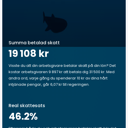
Summa betalad skatt
19 108 kr
Visste du att din arbetsgivare betalar skatt på din lön? Det
kostar arbetsgivaren 9 897 kr att betala dig 31 500 kr. Med
andra ord, varje gång du spenderar 10 kr av dina hårt
intjänade pengar, går 6,07 kr till regeringen.
Real skattesats
46.2
%