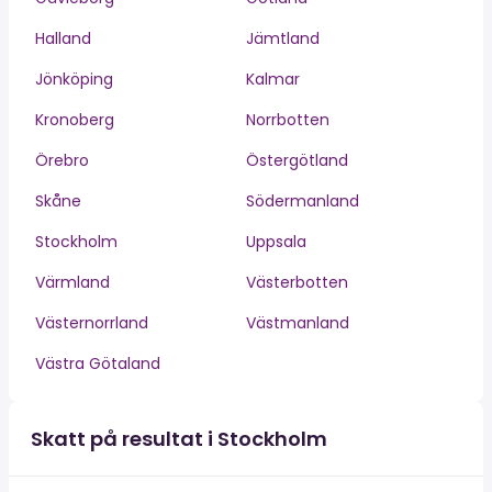
Halland
Jämtland
Jönköping
Kalmar
Kronoberg
Norrbotten
Örebro
Östergötland
Skåne
Södermanland
Stockholm
Uppsala
Värmland
Västerbotten
Västernorrland
Västmanland
Västra Götaland
Skatt på resultat i Stockholm