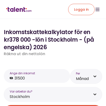
Logga in
Inkomstskattekalkylator för en
kr378 000 -lön i Stockholm - (på
engelska) 2026
Räkna ut din nettolön
Ange din inkomst
Per
Månad
Var arbetar du?
Stockholm