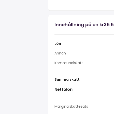
Innehållning på en kr35 
Lön
Annan
Kommunalskatt
Summa skatt
Nettolön
Marginalskattesats