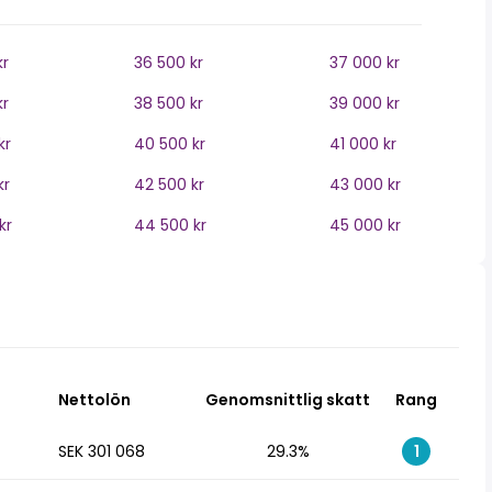
kr
36 500 kr
37 000 kr
kr
38 500 kr
39 000 kr
kr
40 500 kr
41 000 kr
kr
42 500 kr
43 000 kr
kr
44 500 kr
45 000 kr
Nettolön
Genomsnittlig skatt
Rang
SEK 301 068
29.3%
1