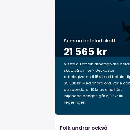
Summa betalad skatt
21 565 kr
Visste du att din arbetsgivare beta
skatt på din lön? Det kostar
arbetsgivaren 11 154 kr att betala di
35 500 kr. Med andra ord, varje gå
du spenderar 10 kr av dina hårt
intjänade pengar, går 6,07 kr till
regeringen.
Folk undrar också