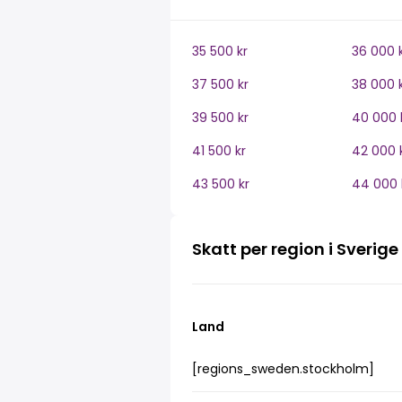
35 500 kr
36 000 
37 500 kr
38 000 
39 500 kr
40 000 
41 500 kr
42 000 
43 500 kr
44 000 
Skatt per region i Sverige
Land
[regions_sweden.stockholm]