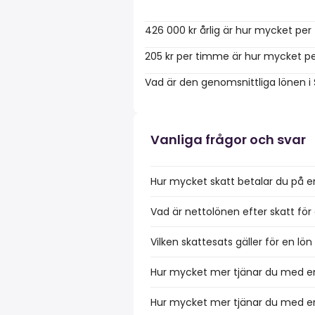
426 000 kr årlig är hur mycket pe
205 kr per timme är hur mycket pe
Vad är den genomsnittliga lönen i
Vanliga frågor och svar
Hur mycket skatt betalar du på e
Vad är nettolönen efter skatt för
Vilken skattesats gäller för en l
Hur mycket mer tjänar du med en
Hur mycket mer tjänar du med en