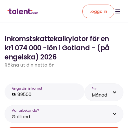
Logga in
Inkomstskattekalkylator för en
kr1 074 000 -lön i Gotland - (på
engelska) 2026
Räkna ut din nettolön
Ange din inkomst
Per
Månad
Var arbetar du?
Gotland