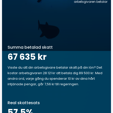
arbetsgivaren betalar
Summa betalad skatt
67 635 kr
Visste du att din arbetsgivare betalar skatt på din lön? Det
kostar arbetsgivaren 28 121 kr att betala dig 89 500 kr. Med
andra ord, varje gång du spenderar 10 kr av dina hårt
intjänade pengar, går 7,56 kr till regeringen.
Real skattesats
57.5
%