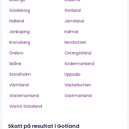
Gävleborg
Gotland
Halland
Jämtland
Jönköping
Kalmar
Kronoberg
Norrbotten
Örebro
Östergötland
Skåne
Södermanland
Stockholm
Uppsala
Värmland
Västerbotten
Västernorrland
Västmanland
Västra Götaland
Skatt på resultat i Gotland