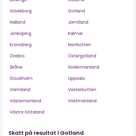
Gävleborg
Gotland
Halland
Jämtland
Jönköping
Kalmar
Kronoberg
Norrbotten
Örebro
Östergötland
Skåne
Södermanland
Stockholm
Uppsala
Värmland
Västerbotten
Västernorrland
Västmanland
Västra Götaland
Skatt på resultat i Gotland