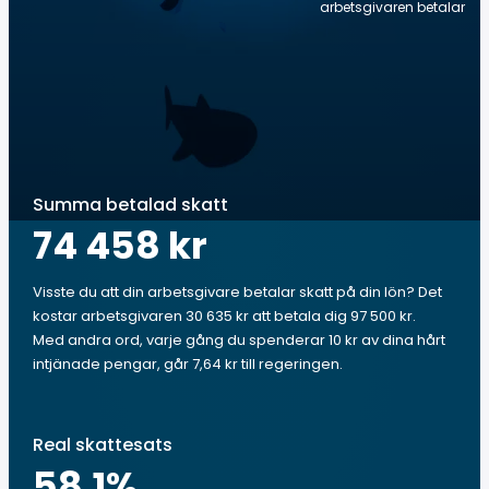
arbetsgivaren betalar
Summa betalad skatt
74 458 kr
Visste du att din arbetsgivare betalar skatt på din lön? Det
kostar arbetsgivaren 30 635 kr att betala dig 97 500 kr.
Med andra ord, varje gång du spenderar 10 kr av dina hårt
intjänade pengar, går 7,64 kr till regeringen.
Real skattesats
58.1
%