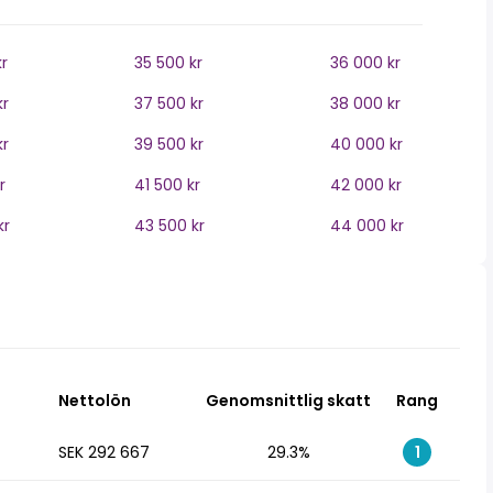
r
35 500 kr
36 000 kr
kr
37 500 kr
38 000 kr
kr
39 500 kr
40 000 kr
r
41 500 kr
42 000 kr
kr
43 500 kr
44 000 kr
Nettolön
Genomsnittlig skatt
Rang
SEK 292 667
29.3%
1