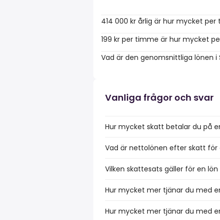
414 000 kr årlig är hur mycket pe
199 kr per timme är hur mycket pe
Vad är den genomsnittliga lönen i
Vanliga frågor och svar
Hur mycket skatt betalar du på e
Vad är nettolönen efter skatt för 
Vilken skattesats gäller för en lö
Hur mycket mer tjänar du med en 
Hur mycket mer tjänar du med en