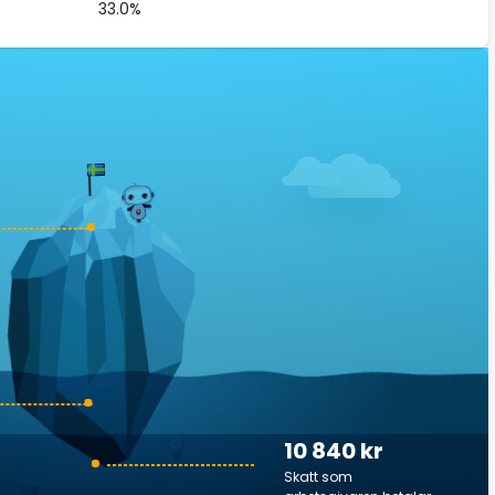
33.0%
10 840 kr
Skatt som