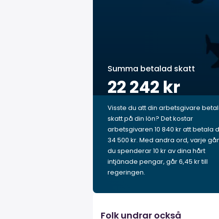
Summa betalad skatt
22 242 kr
Visste du att din arbetsgivare beta
skatt på din lön? Det kostar
arbetsgivaren 10 840 kr att betala 
34 500 kr. Med andra ord, varje gå
du spenderar 10 kr av dina hårt
intjänade pengar, går 6,45 kr till
regeringen.
Folk undrar också