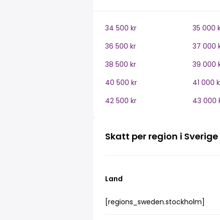
34 500 kr
35 000 k
36 500 kr
37 000 
38 500 kr
39 000 
40 500 kr
41 000 k
42 500 kr
43 000 
Skatt per region i Sverige
Land
[regions_sweden.stockholm]