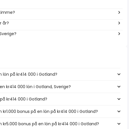
r timme?
r år?
 Sverige?
n lön på kr414 000 i Gotland?
en kr414 000 lön i Gotland, Sverige?
n på kr414 000 i Gotland?
kr1.000 bonus på en lön på kr414 000 i Gotland?
 kr5.000 bonus på en lön på kr414 000 i Gotland?