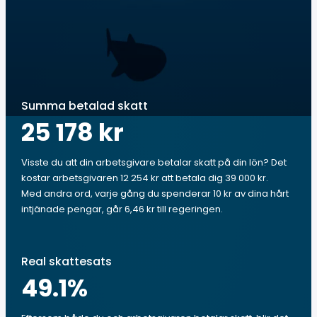
Summa betalad skatt
25 178 kr
Visste du att din arbetsgivare betalar skatt på din lön? Det
kostar arbetsgivaren 12 254 kr att betala dig 39 000 kr.
Med andra ord, varje gång du spenderar 10 kr av dina hårt
intjänade pengar, går 6,46 kr till regeringen.
Real skattesats
49.1
%