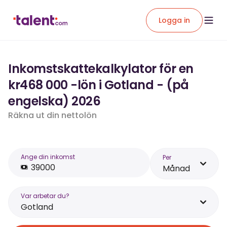
Logga in
Inkomstskattekalkylator för en
kr468 000 -lön i Gotland - (på
engelska) 2026
Räkna ut din nettolön
Ange din inkomst
Per
Månad
Var arbetar du?
Gotland