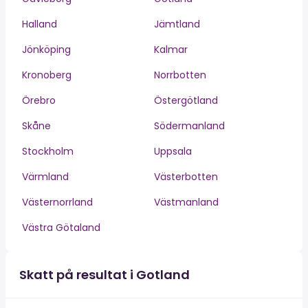
Halland
Jämtland
Jönköping
Kalmar
Kronoberg
Norrbotten
Örebro
Östergötland
Skåne
Södermanland
Stockholm
Uppsala
Värmland
Västerbotten
Västernorrland
Västmanland
Västra Götaland
Skatt på resultat i Gotland