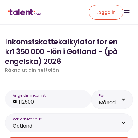
Logga in
Inkomstskattekalkylator för en
kr1 350 000 -lön i Gotland - (på
engelska) 2026
Räkna ut din nettolön
Ange din inkomst
Per
Månad
Var arbetar du?
Gotland