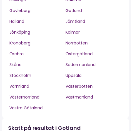
Gävleborg
Gotland
Halland
Jämtland
Jönköping
Kalmar
Kronoberg
Norrbotten
Örebro
Östergötland
Skåne
Södermanland
Stockholm
Uppsala
Värmland
Västerbotten
Västernorrland
Västmanland
Västra Götaland
Skatt på resultat i Gotland