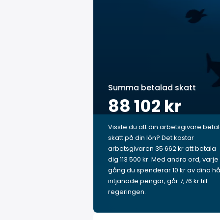
Summa betalad skatt
88 102 kr
Visste du att din arbetsgivare beta
skatt på din lön? Det kostar
arbetsgivaren 35 662 kr att betala
dig 113 500 kr. Med andra ord, varje
gång du spenderar 10 kr av dina hå
intjänade pengar, går 7,76 kr till
regeringen.