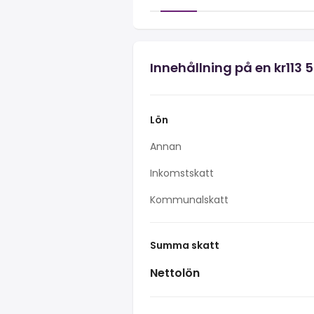
Innehållning på en kr113 
Lön
Annan
Inkomstskatt
Kommunalskatt
Summa skatt
Nettolön