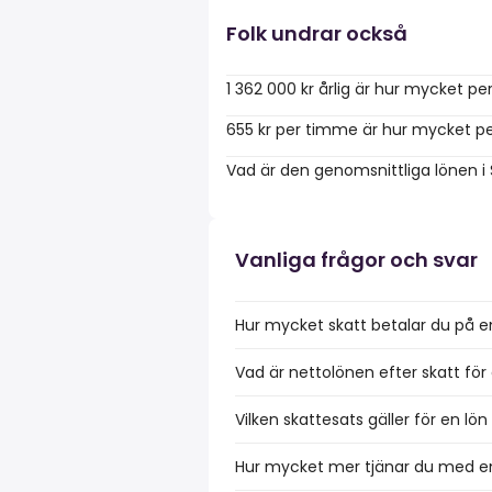
Folk undrar också
1 362 000 kr årlig är hur mycket p
655 kr per timme är hur mycket pe
Vad är den genomsnittliga lönen i
Vanliga frågor och svar
Hur mycket skatt betalar du på en
Vad är nettolönen efter skatt för 
Vilken skattesats gäller för en lön
Hur mycket mer tjänar du med en 