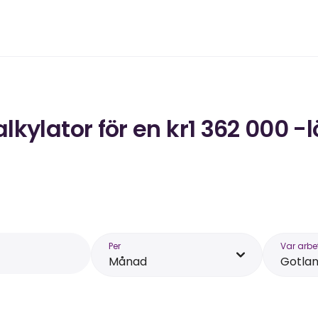
kylator för en kr1 362 000 -
Per
Var arbe
Månad
Gotla