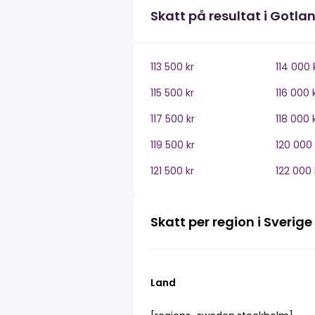
Skatt på resultat i Gotla
113 500 kr
114 000 
115 500 kr
116 000 
117 500 kr
118 000 
119 500 kr
120 000 
121 500 kr
122 000 
Skatt per region i Sverige
Land