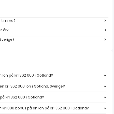
er timme?
r år?
 Sverige?
 lön på kr1 362 000 i Gotland?
en kr1 362 000 lön i Gotland, Sverige?
 på kr1 362 000 i Gotland?
kr1.000 bonus på en lön på kr1 362 000 i Gotland?