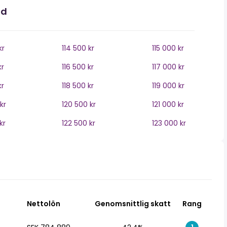
nd
kr
114 500 kr
115 000 kr
kr
116 500 kr
117 000 kr
kr
118 500 kr
119 000 kr
kr
120 500 kr
121 000 kr
kr
122 500 kr
123 000 kr
Nettolön
Genomsnittlig skatt
Rang