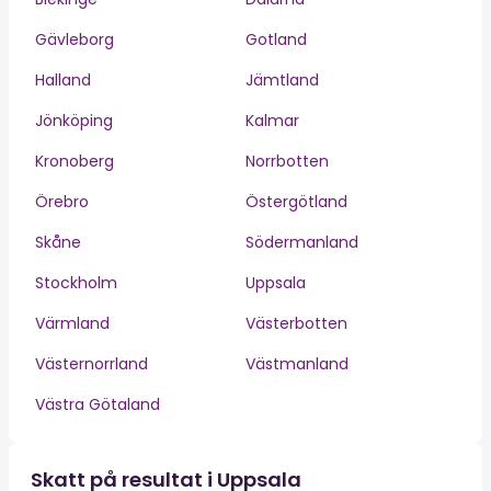
Gävleborg
Gotland
Halland
Jämtland
Jönköping
Kalmar
Kronoberg
Norrbotten
Örebro
Östergötland
Skåne
Södermanland
Stockholm
Uppsala
Värmland
Västerbotten
Västernorrland
Västmanland
Västra Götaland
Skatt på resultat i Uppsala