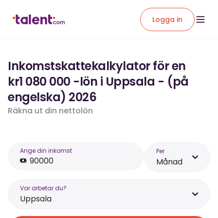
Logga in
Inkomstskattekalkylator för en
kr1 080 000 -lön i Uppsala - (på
engelska) 2026
Räkna ut din nettolön
Ange din inkomst
Per
Månad
Var arbetar du?
Uppsala