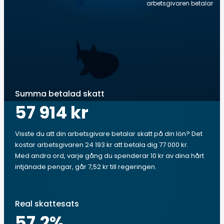
arbetsgivaren betalar
Summa betalad skatt
57 914 kr
Visste du att din arbetsgivare betalar skatt på din lön? Det
kostar arbetsgivaren 24 193 kr att betala dig 77 000 kr.
Med andra ord, varje gång du spenderar 10 kr av dina hårt
intjänade pengar, går 7,52 kr till regeringen.
Real skattesats
57.2
%