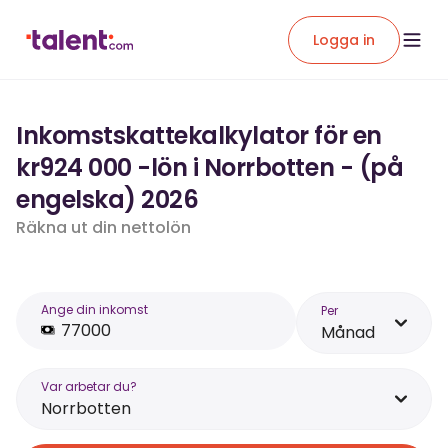
Logga in
Inkomstskattekalkylator för en
kr924 000 -lön i Norrbotten - (på
engelska) 2026
Räkna ut din nettolön
Ange din inkomst
Per
Månad
Var arbetar du?
Norrbotten