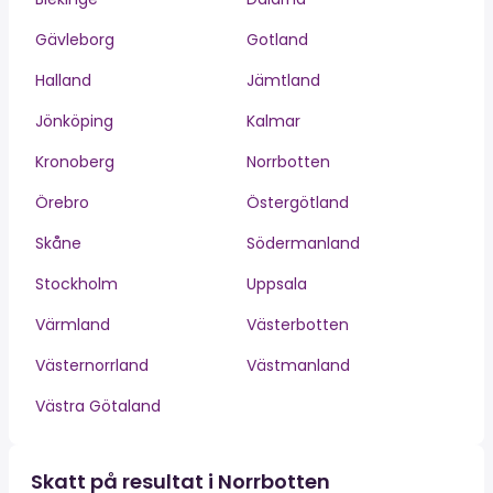
Gävleborg
Gotland
Halland
Jämtland
Jönköping
Kalmar
Kronoberg
Norrbotten
Örebro
Östergötland
Skåne
Södermanland
Stockholm
Uppsala
Värmland
Västerbotten
Västernorrland
Västmanland
Västra Götaland
Skatt på resultat i Norrbotten