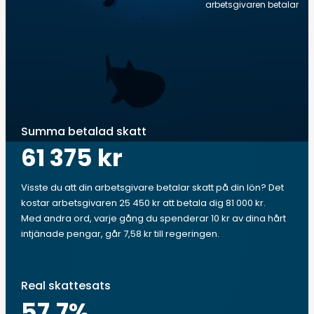
arbetsgivaren betalar
Summa betalad skatt
61 375 kr
Visste du att din arbetsgivare betalar skatt på din lön? Det
kostar arbetsgivaren 25 450 kr att betala dig 81 000 kr.
Med andra ord, varje gång du spenderar 10 kr av dina hårt
intjänade pengar, går 7,58 kr till regeringen.
Real skattesats
57.7
%