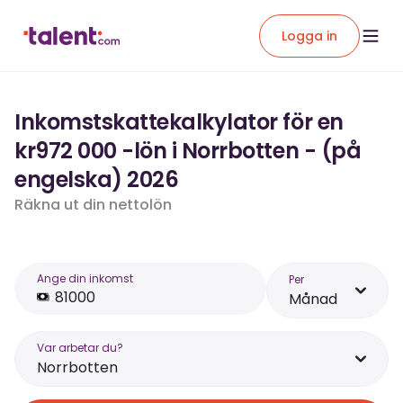
Logga in
Inkomstskattekalkylator för en
kr972 000 -lön i Norrbotten - (på
engelska) 2026
Räkna ut din nettolön
Ange din inkomst
Per
Månad
Var arbetar du?
Norrbotten