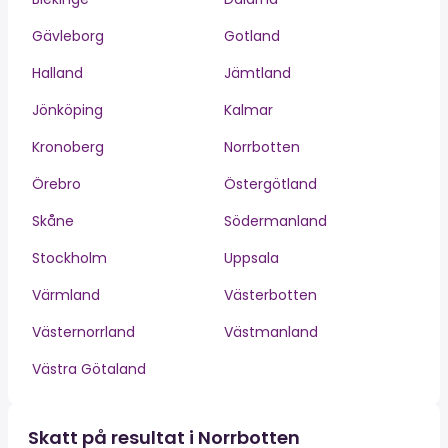
Gävleborg
Gotland
Halland
Jämtland
Jönköping
Kalmar
Kronoberg
Norrbotten
Örebro
Östergötland
Skåne
Södermanland
Stockholm
Uppsala
Värmland
Västerbotten
Västernorrland
Västmanland
Västra Götaland
Skatt på resultat i Norrbotten