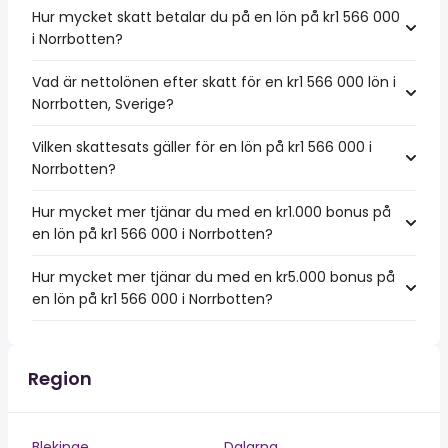
Hur mycket skatt betalar du på en lön på kr1 566 000
i Norrbotten?
Vad är nettolönen efter skatt för en kr1 566 000 lön i
Norrbotten, Sverige?
Vilken skattesats gäller för en lön på kr1 566 000 i
Norrbotten?
Hur mycket mer tjänar du med en kr1.000 bonus på
en lön på kr1 566 000 i Norrbotten?
Hur mycket mer tjänar du med en kr5.000 bonus på
en lön på kr1 566 000 i Norrbotten?
Region
Blekinge
Dalarna