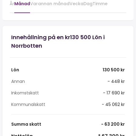
År
Månad
Varannan månad
Vecka
Dag
Timme
Innehållning på en kr130 500 Lön i
Norrbotten
Lön
130 500 kr
Annan
- 448 kr
Inkomstskatt
- 17 690 kr
Kommunalskatt
- 45 062 kr
Summa skatt
- 63 200 kr