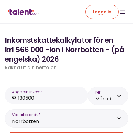
Logga in
Inkomstskattekalkylator för en
kr1 566 000 -lön i Norrbotten - (på
engelska) 2026
Räkna ut din nettolön
Ange din inkomst
Per
Månad
Var arbetar du?
Norrbotten