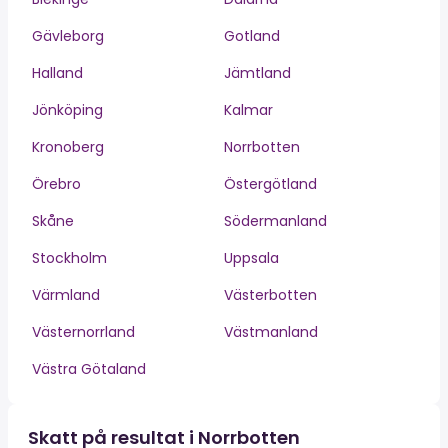
Gävleborg
Gotland
Halland
Jämtland
Jönköping
Kalmar
Kronoberg
Norrbotten
Örebro
Östergötland
Skåne
Södermanland
Stockholm
Uppsala
Värmland
Västerbotten
Västernorrland
Västmanland
Västra Götaland
Skatt på resultat i Norrbotten