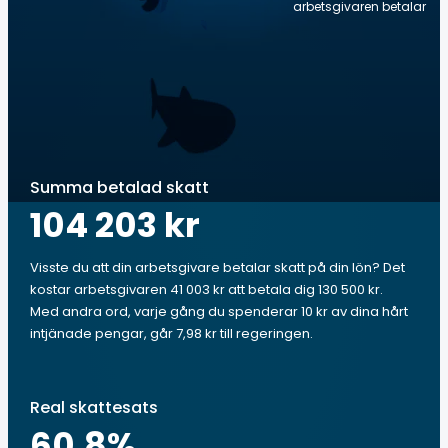
arbetsgivaren betalar
Summa betalad skatt
104 203 kr
Visste du att din arbetsgivare betalar skatt på din lön? Det
kostar arbetsgivaren 41 003 kr att betala dig 130 500 kr.
Med andra ord, varje gång du spenderar 10 kr av dina hårt
intjänade pengar, går 7,98 kr till regeringen.
Real skattesats
60.8
%