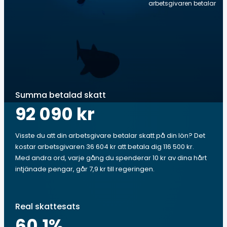
arbetsgivaren betalar
Summa betalad skatt
92 090 kr
Visste du att din arbetsgivare betalar skatt på din lön? Det
kostar arbetsgivaren 36 604 kr att betala dig 116 500 kr.
Med andra ord, varje gång du spenderar 10 kr av dina hårt
intjänade pengar, går 7,9 kr till regeringen.
Real skattesats
60.1
%