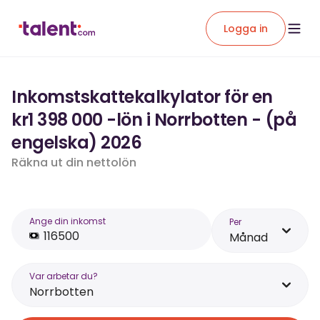
Logga in
Inkomstskattekalkylator för en
kr1 398 000 -lön i Norrbotten - (på
engelska) 2026
Räkna ut din nettolön
Ange din inkomst
Per
Månad
Var arbetar du?
Norrbotten