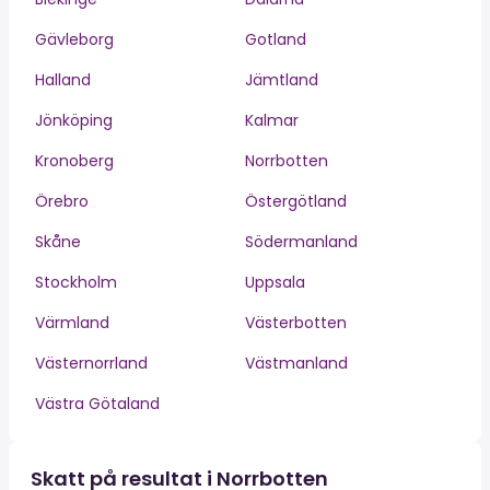
Gävleborg
Gotland
Halland
Jämtland
Jönköping
Kalmar
Kronoberg
Norrbotten
Örebro
Östergötland
Skåne
Södermanland
Stockholm
Uppsala
Värmland
Västerbotten
Västernorrland
Västmanland
Västra Götaland
Skatt på resultat i Norrbotten