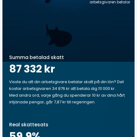
arbetsgivaren betalar
Summa betalad skatt
87 332 kr
Visste du att din arbetsgivare betalar skatt på din lön? Det
kostar arbetsgivaren 34 876 kr att betala dig 111 000 kr.
Med andra ord, varje gång du spenderar 10 kr av dina hårt
intjänade pengar, går 7,87 kr till regeringen.
Real skattesats
59.9
%