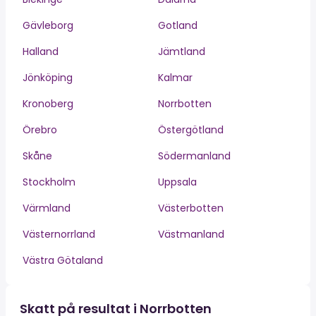
Gävleborg
Gotland
Halland
Jämtland
Jönköping
Kalmar
Kronoberg
Norrbotten
Örebro
Östergötland
Skåne
Södermanland
Stockholm
Uppsala
Värmland
Västerbotten
Västernorrland
Västmanland
Västra Götaland
Skatt på resultat i Norrbotten