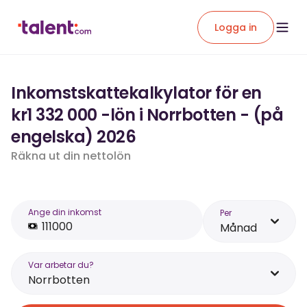
Logga in
Inkomstskattekalkylator för en
kr1 332 000 -lön i Norrbotten - (på
engelska) 2026
Räkna ut din nettolön
Ange din inkomst
Per
Månad
Var arbetar du?
Norrbotten