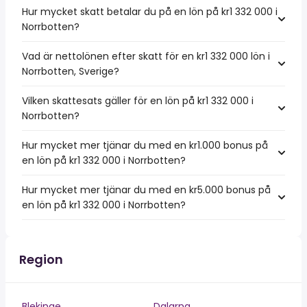
Hur mycket skatt betalar du på en lön på kr1 332 000 i
Norrbotten?
Vad är nettolönen efter skatt för en kr1 332 000 lön i
Norrbotten, Sverige?
Vilken skattesats gäller för en lön på kr1 332 000 i
Norrbotten?
Hur mycket mer tjänar du med en kr1.000 bonus på
en lön på kr1 332 000 i Norrbotten?
Hur mycket mer tjänar du med en kr5.000 bonus på
en lön på kr1 332 000 i Norrbotten?
Region
Blekinge
Dalarna