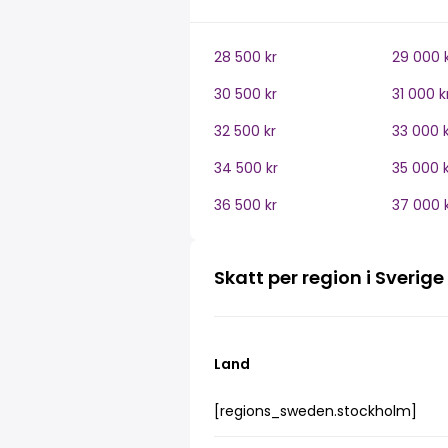
28 500 kr
29 000 
30 500 kr
31 000 k
32 500 kr
33 000 k
34 500 kr
35 000 k
36 500 kr
37 000 
Skatt per region i Sverige
Land
[regions_sweden.stockholm]