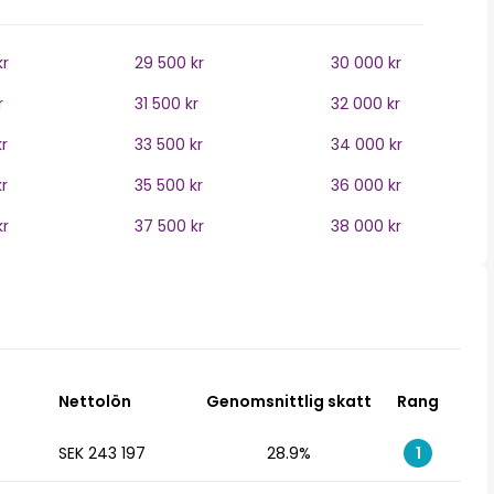
kr
29 500 kr
30 000 kr
r
31 500 kr
32 000 kr
r
33 500 kr
34 000 kr
r
35 500 kr
36 000 kr
kr
37 500 kr
38 000 kr
Nettolön
Genomsnittlig skatt
Rang
SEK 243 197
28.9%
1