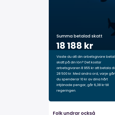
Summa betalad skatt
18 188 kr
Visste du att din arbetsgivare beta
skatt på din lön? Det kostar
arbetsgivaren 8 955 kr att betala d
28 500 kr. Med andra ord, varje gå
du spenderar 10 kr av dina hårt
intjänade pengar, går 6,38 kr till
regeringen.
Folk undrar också