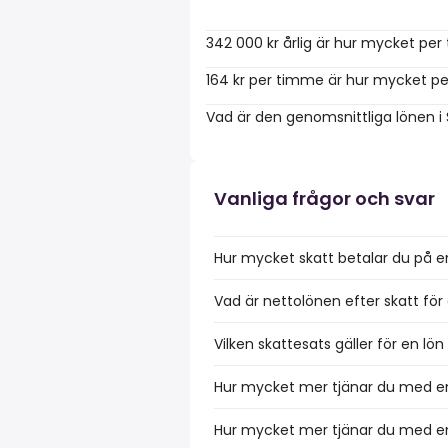
342 000 kr årlig är hur mycket pe
164 kr per timme är hur mycket pe
Vad är den genomsnittliga lönen i
Vanliga frågor och svar
Hur mycket skatt betalar du på e
Vad är nettolönen efter skatt för
Vilken skattesats gäller för en lö
Hur mycket mer tjänar du med en 
Hur mycket mer tjänar du med en