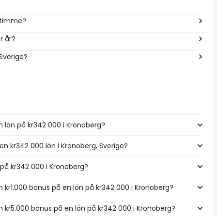
r timme?
r år?
 Sverige?
n lön på kr342 000 i Kronoberg?
 en kr342 000 lön i Kronoberg, Sverige?
n på kr342 000 i Kronoberg?
kr1.000 bonus på en lön på kr342 000 i Kronoberg?
 kr5.000 bonus på en lön på kr342 000 i Kronoberg?