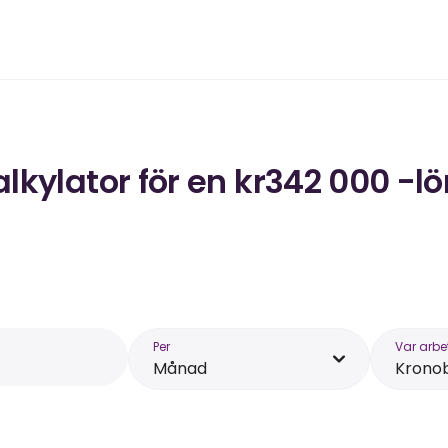
kylator för en kr342 000 -lö
Per
Var arbe
Månad
Krono