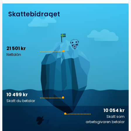
Skattebidraget
21 501 kr
Nettolön
10 499 kr
Skatt du betalar
10 054 kr
Skatt som
arbetsgivaren betalar