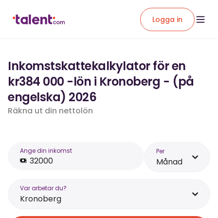
Logga in
Inkomstskattekalkylator för en
kr384 000 -lön i Kronoberg - (på
engelska) 2026
Räkna ut din nettolön
Ange din inkomst
Per
Månad
Var arbetar du?
Kronoberg