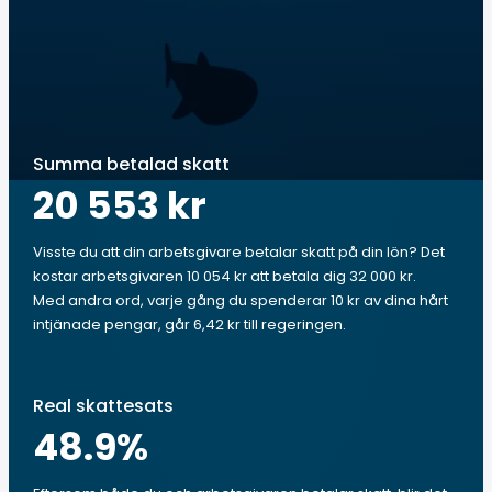
Summa betalad skatt
20 553 kr
Visste du att din arbetsgivare betalar skatt på din lön? Det
kostar arbetsgivaren 10 054 kr att betala dig 32 000 kr.
Med andra ord, varje gång du spenderar 10 kr av dina hårt
intjänade pengar, går 6,42 kr till regeringen.
Real skattesats
48.9
%