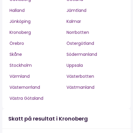
Halland
Jämtland
Jönköping
Kalmar
Kronoberg
Norrbotten
Örebro
Östergötland
Skåne
Södermanland
Stockholm
Uppsala
Värmland
Västerbotten
Västernorrland
Västmanland
Västra Götaland
Skatt på resultat i Kronoberg