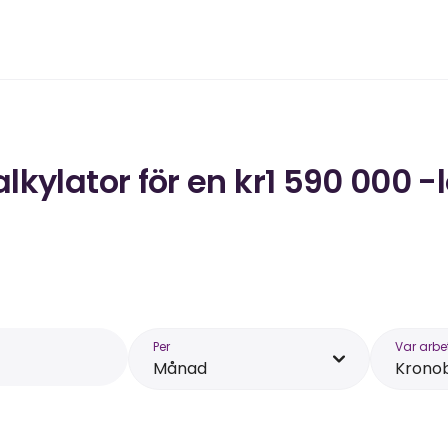
kylator för en kr1 590 000 -
Per
Var arbe
Månad
Krono