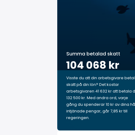
Summa betalad skatt
104 068 kr
Visste du att din arbetsgivare beta
skatt på din lön? Det kostar
arbetsgivaren 41 632 kr att betala 
132 500 kr. Med andra ord, varje
gång du spenderar 10 kr av dina hå
intjänade pengar, går 7,85 kr till
regeringen.