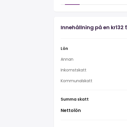
Innehållning på en kr132 
Lön
Annan
Inkomstskatt
Kommunalskatt
Summa skatt
Nettolön