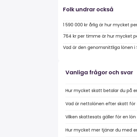
Folk undrar också
1 590 000 kr årlig är hur mycket p
764 kr per timme är hur mycket p
Vad är den genomsnittliga lönen i
Vanliga frågor och svar
Hur mycket skatt betalar du på en
Vad är nettolönen efter skatt för 
Vilken skattesats gäller för en lö
Hur mycket mer tjänar du med en 