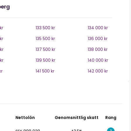
berg
kr
133 500 kr
134 000 kr
kr
135 500 kr
136 000 kr
kr
137 500 kr
138 000 kr
kr
139 500 kr
140 000 kr
kr
141 500 kr
142 000 kr
Nettolön
Genomsnittlig skatt
Rang