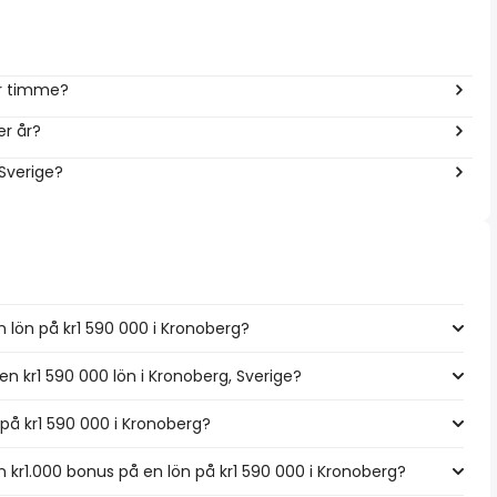
er timme?
er år?
 Sverige?
 lön på kr1 590 000 i Kronoberg?
en kr1 590 000 lön i Kronoberg, Sverige?
n på kr1 590 000 i Kronoberg?
kr1.000 bonus på en lön på kr1 590 000 i Kronoberg?