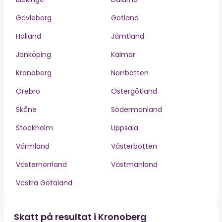
Gävleborg
Gotland
Halland
Jämtland
Jönköping
Kalmar
Kronoberg
Norrbotten
Örebro
Östergötland
Skåne
Södermanland
Stockholm
Uppsala
Värmland
Västerbotten
Västernorrland
Västmanland
Västra Götaland
Skatt på resultat i Kronoberg