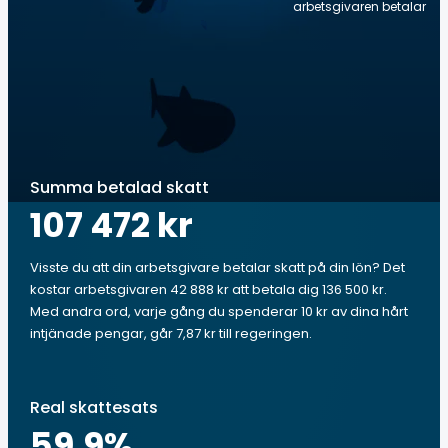
arbetsgivaren betalar
Summa betalad skatt
107 472 kr
Visste du att din arbetsgivare betalar skatt på din lön? Det
kostar arbetsgivaren 42 888 kr att betala dig 136 500 kr.
Med andra ord, varje gång du spenderar 10 kr av dina hårt
intjänade pengar, går 7,87 kr till regeringen.
Real skattesats
59.9
%