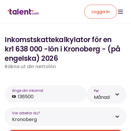
Logga in
Inkomstskattekalkylator för en
kr1 638 000 -lön i Kronoberg - (på
engelska) 2026
Räkna ut din nettolön
Ange din inkomst
Per
Månad
Var arbetar du?
Kronoberg