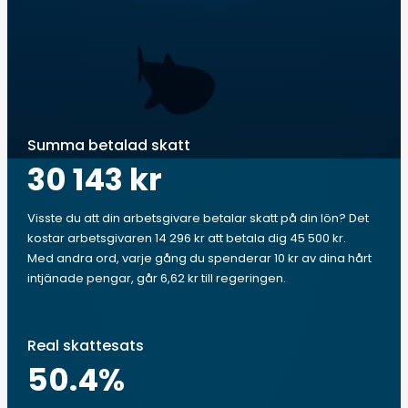
Summa betalad skatt
30 143 kr
Visste du att din arbetsgivare betalar skatt på din lön? Det
kostar arbetsgivaren 14 296 kr att betala dig 45 500 kr.
Med andra ord, varje gång du spenderar 10 kr av dina hårt
intjänade pengar, går 6,62 kr till regeringen.
Real skattesats
50.4
%