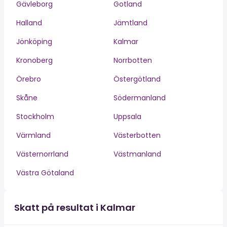
Gävleborg
Gotland
Halland
Jämtland
Jönköping
Kalmar
Kronoberg
Norrbotten
Örebro
Östergötland
Skåne
Södermanland
Stockholm
Uppsala
Värmland
Västerbotten
Västernorrland
Västmanland
Västra Götaland
Skatt på resultat i Kalmar