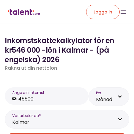
Logga in
Inkomstskattekalkylator för en
kr546 000 -lön i Kalmar - (på
engelska) 2026
Räkna ut din nettolön
Ange din inkomst
Per
Månad
Var arbetar du?
Kalmar