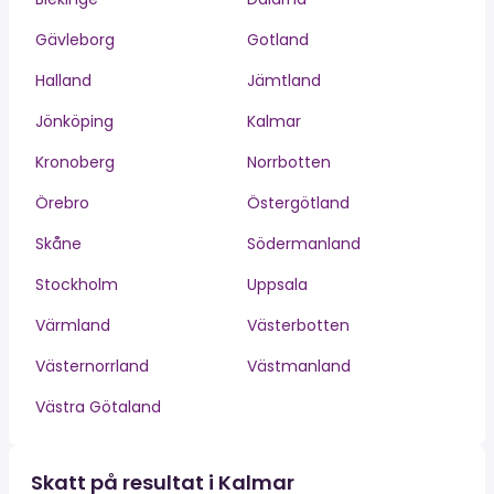
Gävleborg
Gotland
Halland
Jämtland
Jönköping
Kalmar
Kronoberg
Norrbotten
Örebro
Östergötland
Skåne
Södermanland
Stockholm
Uppsala
Värmland
Västerbotten
Västernorrland
Västmanland
Västra Götaland
Skatt på resultat i Kalmar