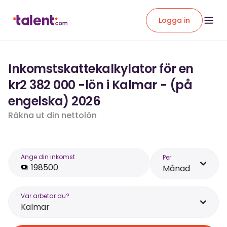
Logga in
Inkomstskattekalkylator för en
kr2 382 000 -lön i Kalmar - (på
engelska) 2026
Räkna ut din nettolön
Ange din inkomst
Per
Månad
Var arbetar du?
Kalmar