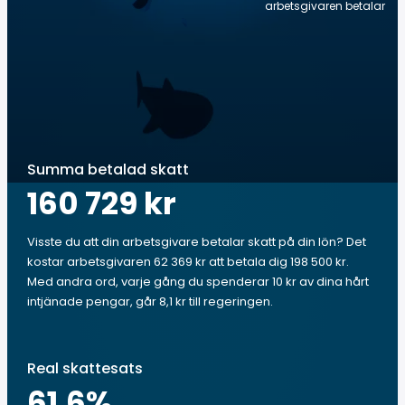
arbetsgivaren betalar
Summa betalad skatt
160 729 kr
Visste du att din arbetsgivare betalar skatt på din lön? Det
kostar arbetsgivaren 62 369 kr att betala dig 198 500 kr.
Med andra ord, varje gång du spenderar 10 kr av dina hårt
intjänade pengar, går 8,1 kr till regeringen.
Real skattesats
61.6
%