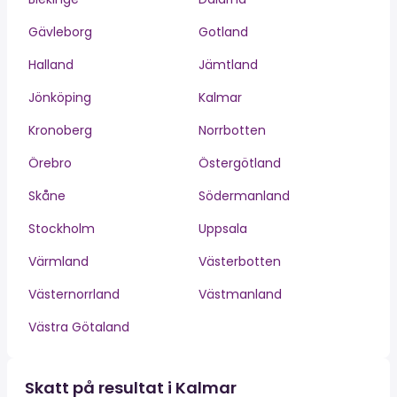
Gävleborg
Gotland
Halland
Jämtland
Jönköping
Kalmar
Kronoberg
Norrbotten
Örebro
Östergötland
Skåne
Södermanland
Stockholm
Uppsala
Värmland
Västerbotten
Västernorrland
Västmanland
Västra Götaland
Skatt på resultat i Kalmar