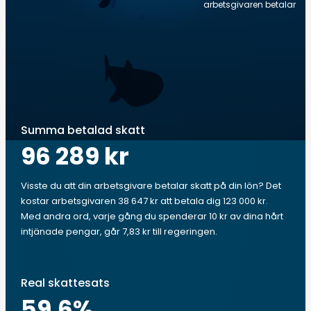
arbetsgivaren betalar
Summa betalad skatt
96 289 kr
Visste du att din arbetsgivare betalar skatt på din lön? Det
kostar arbetsgivaren 38 647 kr att betala dig 123 000 kr.
Med andra ord, varje gång du spenderar 10 kr av dina hårt
intjänade pengar, går 7,83 kr till regeringen.
Real skattesats
59.6
%