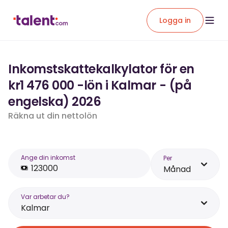
Logga in
Inkomstskattekalkylator för en
kr1 476 000 -lön i Kalmar - (på
engelska) 2026
Räkna ut din nettolön
Ange din inkomst
Per
Månad
Var arbetar du?
Kalmar