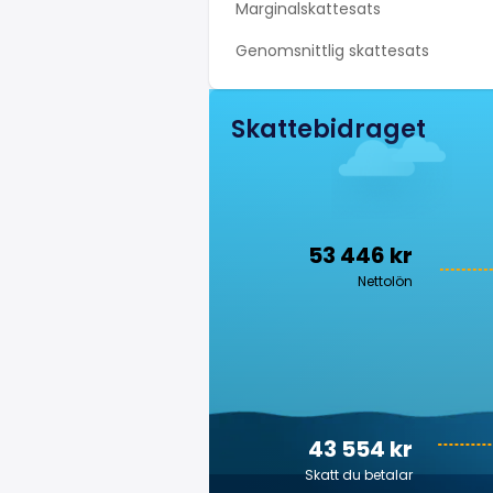
Marginalskattesats
Genomsnittlig skattesats
Skattebidraget
53 446 kr
Nettolön
43 554 kr
Skatt du betalar