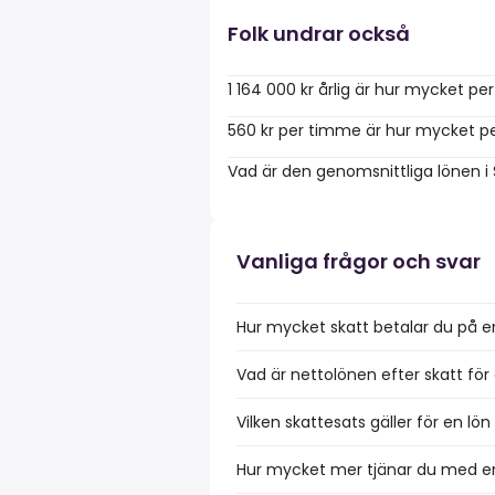
Folk undrar också
1 164 000 kr årlig är hur mycket p
560 kr per timme är hur mycket pe
Vad är den genomsnittliga lönen i
Vanliga frågor och svar
Hur mycket skatt betalar du på en
Vad är nettolönen efter skatt för 
Vilken skattesats gäller för en lön
Hur mycket mer tjänar du med en 