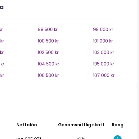
na
kr
98 500 kr
99 000 kr
kr
100 500 kr
101 000 kr
kr
102 500 kr
103 000 kr
kr
104 500 kr
105 000 kr
kr
106 500 kr
107 000 kr
Nettolön
Genomsnittlig skatt
Rang