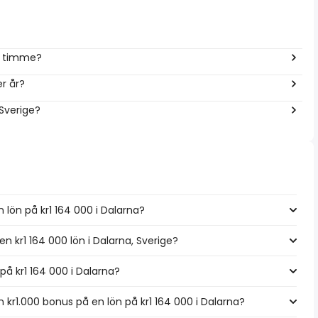
er timme?
r år?
 Sverige?
 lön på kr1 164 000 i Dalarna?
en kr1 164 000 lön i Dalarna, Sverige?
 på kr1 164 000 i Dalarna?
kr1.000 bonus på en lön på kr1 164 000 i Dalarna?