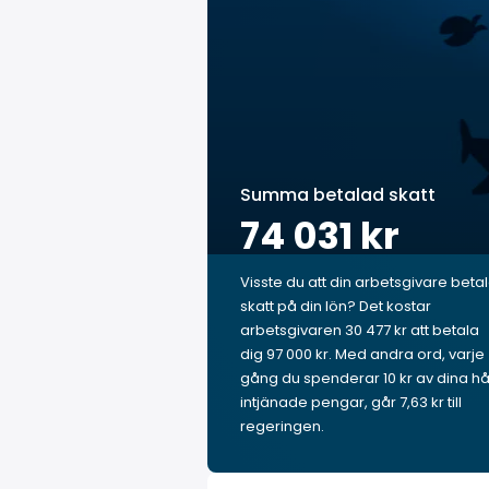
Summa betalad skatt
74 031 kr
Visste du att din arbetsgivare beta
skatt på din lön? Det kostar
arbetsgivaren 30 477 kr att betala
dig 97 000 kr. Med andra ord, varje
gång du spenderar 10 kr av dina hå
intjänade pengar, går 7,63 kr till
regeringen.