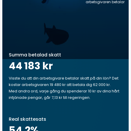
arbetsgivaren betalar
Summa betalad skatt
44 183 kr
Visste du att din arbetsgivare betalar skatt på din lön? Det
kostar arbetsgivaren 19 480 kr att betala dig 62 000 kr.
Med andra ord, varje gång du spenderar 10 kr av dina hårt
intjänade pengar, går 7,13 kr till regeringen.
Real skattesats
54.2
%