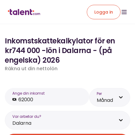
Logga in
Inkomstskattekalkylator för en
kr744 000 -lön i Dalarna - (på
engelska) 2026
Räkna ut din nettolön
Ange din inkomst
Per
Månad
Var arbetar du?
Dalarna