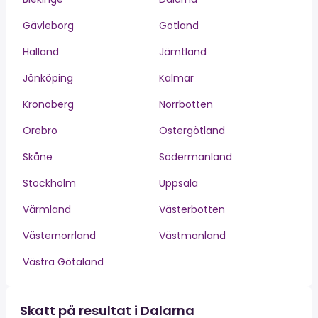
Gävleborg
Gotland
Halland
Jämtland
Jönköping
Kalmar
Kronoberg
Norrbotten
Örebro
Östergötland
Skåne
Södermanland
Stockholm
Uppsala
Värmland
Västerbotten
Västernorrland
Västmanland
Västra Götaland
Skatt på resultat i Dalarna