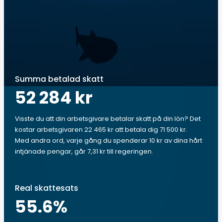
Summa betalad skatt
52 284 kr
Visste du att din arbetsgivare betalar skatt på din lön? Det
kostar arbetsgivaren 22 465 kr att betala dig 71 500 kr.
Med andra ord, varje gång du spenderar 10 kr av dina hårt
intjänade pengar, går 7,31 kr till regeringen.
Real skattesats
55.6
%