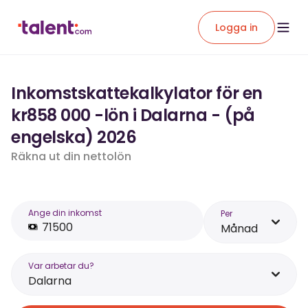
Logga in
Inkomstskattekalkylator för en
kr858 000 -lön i Dalarna - (på
engelska) 2026
Räkna ut din nettolön
Ange din inkomst
Per
Månad
Var arbetar du?
Dalarna