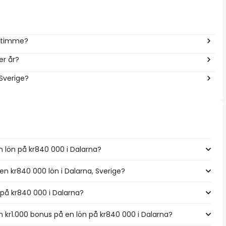
r timme?
er år?
 Sverige?
n lön på kr840 000 i Dalarna?
 en kr840 000 lön i Dalarna, Sverige?
n på kr840 000 i Dalarna?
kr1.000 bonus på en lön på kr840 000 i Dalarna?