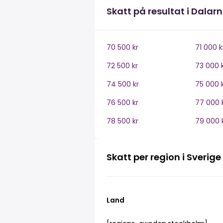
Skatt på resultat i Dalar
70 500 kr
71 000 k
72 500 kr
73 000 
74 500 kr
75 000 
76 500 kr
77 000 
78 500 kr
79 000 
Skatt per region i Sverige
Land