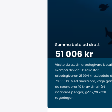
Summa betalad skatt
51 006 kr
Visste du att din arbetsgivare beta
skatt på din lön? Det kostar
arbetsgivaren 21 994 kr att betala 
70 000 kr. Med andra ord, varje gå
du spenderar 10 kr av dina hårt
intjänade pengar, går 7,29 kr till
regeringen.