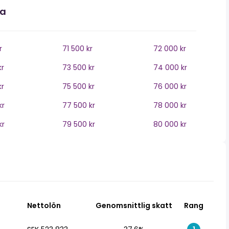
na
r
71 500 kr
72 000 kr
kr
73 500 kr
74 000 kr
kr
75 500 kr
76 000 kr
kr
77 500 kr
78 000 kr
kr
79 500 kr
80 000 kr
Nettolön
Genomsnittlig skatt
Rang