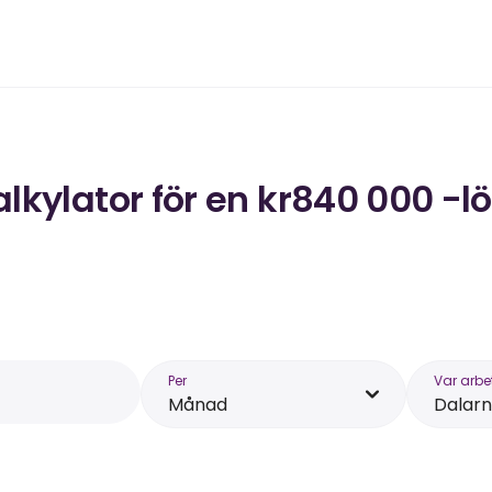
kylator för en kr840 000 -lö
Per
Var arbe
Månad
Dalar