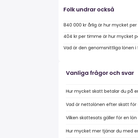
Folk undrar också
840 000 kr årlig är hur mycket pe
404 kr per timme är hur mycket p
Vad är den genomsnittliga lönen i
Vanliga frågor och svar
Hur mycket skatt betalar du på e
Vad är nettolönen efter skatt för
Vilken skattesats gäller för en lö
Hur mycket mer tjänar du med en 