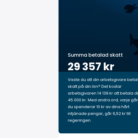
Summa betalad skatt
29 357 kr
Visste du att din arbetsgivare beta
skatt på din lön? Det kostar
arbetsgivaren 14 139 kr att betala d
45 000 kr. Med andra ord, varje gå
du spenderar 10 kr av dina hårt
intjänade pengar, går 6,52 kr till
regeringen.