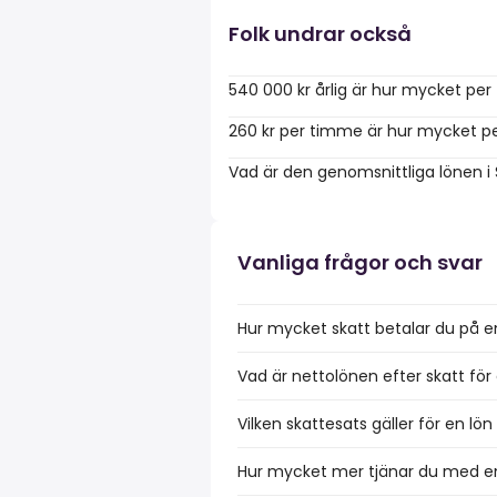
Folk undrar också
540 000 kr årlig är hur mycket pe
260 kr per timme är hur mycket pe
Vad är den genomsnittliga lönen i
Vanliga frågor och svar
Hur mycket skatt betalar du på e
Vad är nettolönen efter skatt för
Vilken skattesats gäller för en lö
Hur mycket mer tjänar du med en 