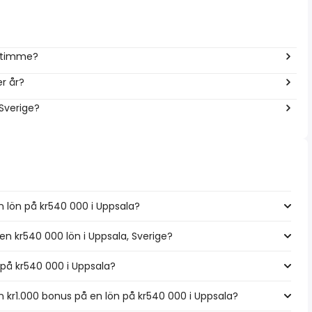
r timme?
r år?
 Sverige?
n lön på kr540 000 i Uppsala?
 en kr540 000 lön i Uppsala, Sverige?
n på kr540 000 i Uppsala?
kr1.000 bonus på en lön på kr540 000 i Uppsala?