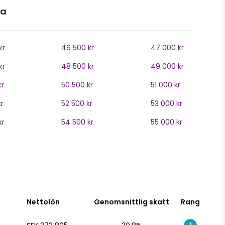
la
kr
46 500 kr
47 000 kr
kr
48 500 kr
49 000 kr
kr
50 500 kr
51 000 kr
r
52 500 kr
53 000 kr
kr
54 500 kr
55 000 kr
Nettolön
Genomsnittlig skatt
Rang