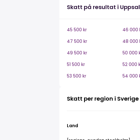
Skatt på resultat i Uppsa
45 500 kr
46 000 
47 500 kr
48 000 
49 500 kr
50 000 
51 500 kr
52 000 k
53 500 kr
54 000 
Skatt per region i Sverige
Land