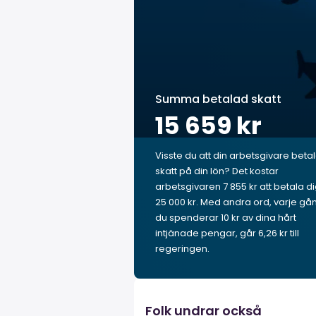
Summa betalad skatt
15 659 kr
Visste du att din arbetsgivare beta
skatt på din lön? Det kostar
arbetsgivaren 7 855 kr att betala d
25 000 kr. Med andra ord, varje gå
du spenderar 10 kr av dina hårt
intjänade pengar, går 6,26 kr till
regeringen.
Folk undrar också