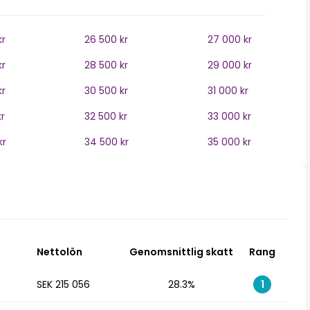
kr
26 500 kr
27 000 kr
kr
28 500 kr
29 000 kr
kr
30 500 kr
31 000 kr
r
32 500 kr
33 000 kr
kr
34 500 kr
35 000 kr
Nettolön
Genomsnittlig skatt
Rang
SEK 215 056
28.3%
1