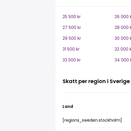
25 500 kr
26 000 
27 500 kr
28 000 
29 500 kr
30 000 
31 500 kr
32 000 k
33 500 kr
34 000 
Skatt per region i Sverige
Land
[regions_sweden.stockholm]