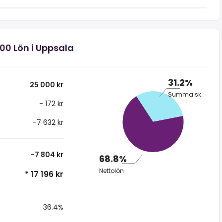
00 Lön i Uppsala
31.2%
25 000 kr
Summa skatt
- 172 kr
-7 632 kr
-7 804 kr
68.8%
Nettolön
* 17 196 kr
36.4%