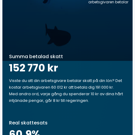
arbetsgivaren betalar
Summa betalad skatt
152 770 kr
Visste du att din arbetsgivare betalar skatt på din lön? Det
kostar arbetsgivaren 60 012 kr att betala dig 191 000 kr.
Med andra ord, varje gång du spenderar 10 kr av dina hårt
intjänade pengar, går 8 kr till regeringen.
Real skattesats
60.9
%