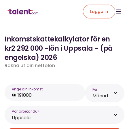
Logga in
Inkomstskattekalkylator för en
kr2 292 000 -lön i Uppsala - (på
engelska) 2026
Räkna ut din nettolön
Ange din inkomst
Per
Månad
Var arbetar du?
Uppsala