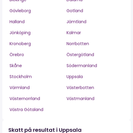
Gävleborg
Gotland
Halland
Jämtland
Jönköping
Kalmar
Kronoberg
Norrbotten
Örebro
Östergötland
Skåne
Södermanland
Stockholm
Uppsala
Värmland
Västerbotten
Västernorrland
Västmanland
Västra Götaland
Skatt på resultat i Uppsala