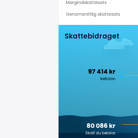
Marginalskattesats
Genomsnittlig skattesats
Skattebidraget
97 414 kr
Nettolön
80 086 kr
Skatt du betalar