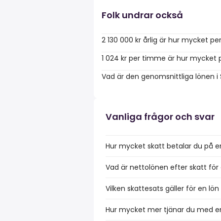
Folk undrar också
2 130 000 kr årlig är hur mycket p
1 024 kr per timme är hur mycket 
Vad är den genomsnittliga lönen i
Vanliga frågor och svar
Hur mycket skatt betalar du på e
Vad är nettolönen efter skatt för 
Vilken skattesats gäller för en lö
Hur mycket mer tjänar du med en 