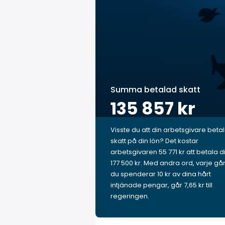
Summa betalad skatt
135 857 kr
Visste du att din arbetsgivare beta
skatt på din lön? Det kostar
arbetsgivaren 55 771 kr att betala d
177 500 kr. Med andra ord, varje gå
du spenderar 10 kr av dina hårt
intjänade pengar, går 7,65 kr till
regeringen.