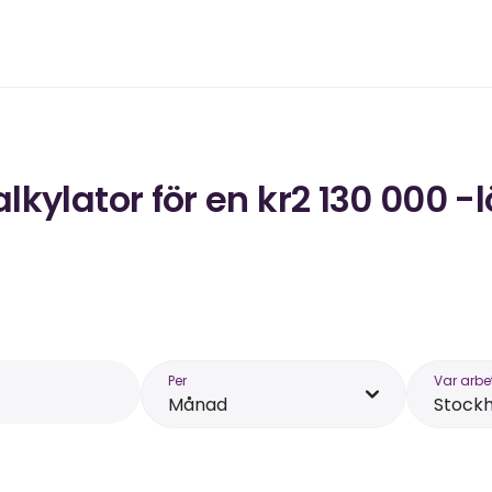
kylator för en kr2 130 000 -
Per
Var arbe
Månad
Stock