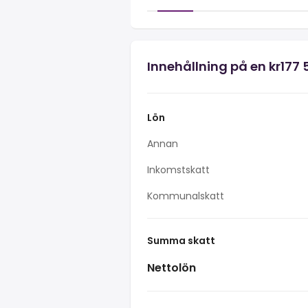
Innehållning på en kr177 
Lön
Annan
Inkomstskatt
Kommunalskatt
Summa skatt
Nettolön