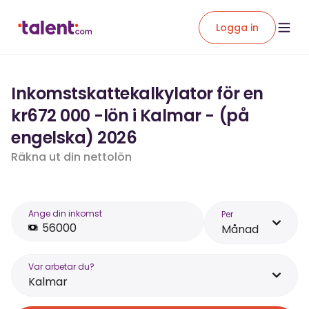
Logga in
Inkomstskattekalkylator för en
kr672 000 -lön i Kalmar - (på
engelska) 2026
Räkna ut din nettolön
Ange din inkomst
Per
Månad
Var arbetar du?
Kalmar