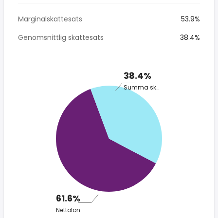
Marginalskattesats
53.9%
Genomsnittlig skattesats
38.4%
38.4%
Summa skatt
61.6%
Nettolön