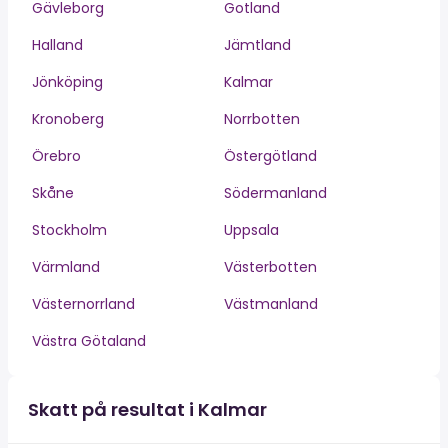
Gävleborg
Gotland
Halland
Jämtland
Jönköping
Kalmar
Kronoberg
Norrbotten
Örebro
Östergötland
Skåne
Södermanland
Stockholm
Uppsala
Värmland
Västerbotten
Västernorrland
Västmanland
Västra Götaland
Skatt på resultat i Kalmar