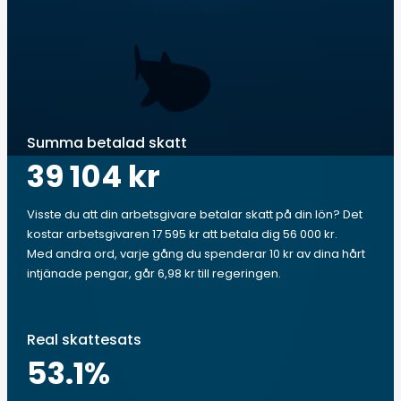
Summa betalad skatt
39 104 kr
Visste du att din arbetsgivare betalar skatt på din lön? Det
kostar arbetsgivaren 17 595 kr att betala dig 56 000 kr.
Med andra ord, varje gång du spenderar 10 kr av dina hårt
intjänade pengar, går 6,98 kr till regeringen.
Real skattesats
53.1
%