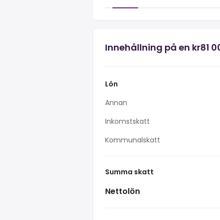
Innehållning på en kr81 0
Lön
Annan
Inkomstskatt
Kommunalskatt
Summa skatt
Nettolön