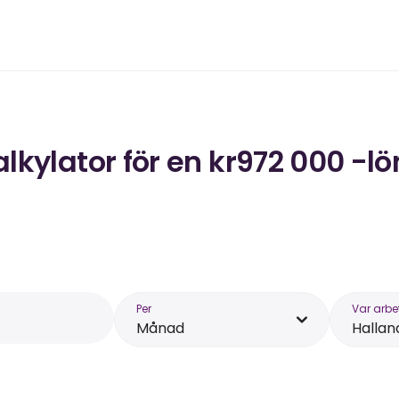
kylator för en kr972 000 -lö
Per
Var arbe
Månad
Hallan