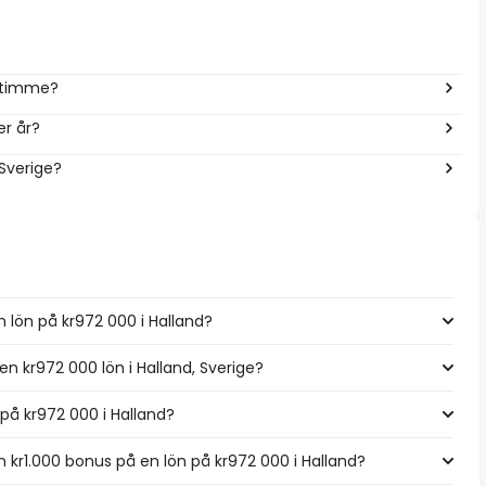
r timme?
er år?
 Sverige?
 lön på kr972 000 i Halland?
en kr972 000 lön i Halland, Sverige?
n på kr972 000 i Halland?
kr1.000 bonus på en lön på kr972 000 i Halland?