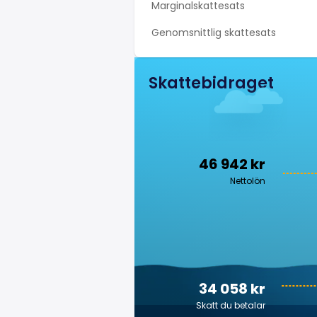
Marginalskattesats
Genomsnittlig skattesats
Skattebidraget
46 942 kr
Nettolön
34 058 kr
Skatt du betalar