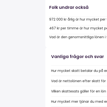
Folk undrar också
972 000 kr årlig är hur mycket pe
467 kr per timme är hur mycket p
Vad är den genomsnittliga lönen i
Vanliga frågor och svar
Hur mycket skatt betalar du på en
Vad är nettolönen efter skatt för 
Vilken skattesats gäller för en lö
Hur mycket mer tjänar du med en 