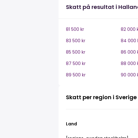
Skatt på resultat i Halla
81 500 kr
82 000 
83 500 kr
84 000 
85 500 kr
86 000 
87 500 kr
88 000 
89 500 kr
90 000 
Skatt per region i Sverige
Land