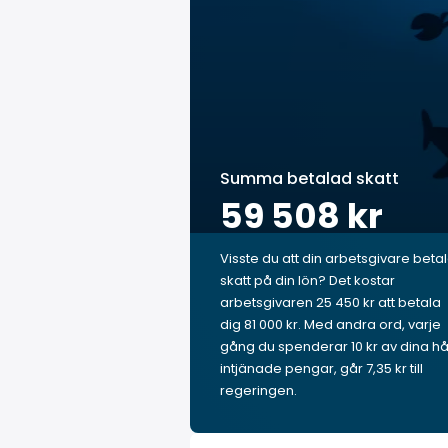
Summa betalad skatt
59 508 kr
Visste du att din arbetsgivare beta
skatt på din lön? Det kostar
arbetsgivaren 25 450 kr att betala
dig 81 000 kr. Med andra ord, varje
gång du spenderar 10 kr av dina hå
intjänade pengar, går 7,35 kr till
regeringen.