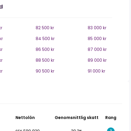
nd
kr
82 500 kr
83 000 kr
kr
84 500 kr
85 000 kr
kr
86 500 kr
87 000 kr
kr
88 500 kr
89 000 kr
kr
90 500 kr
91 000 kr
Nettolön
Genomsnittlig skatt
Rang