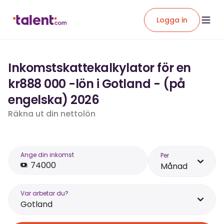
Logga in
Inkomstskattekalkylator för en
kr888 000 -lön i Gotland - (på
engelska) 2026
Räkna ut din nettolön
Ange din inkomst
Per
Månad
Var arbetar du?
Gotland