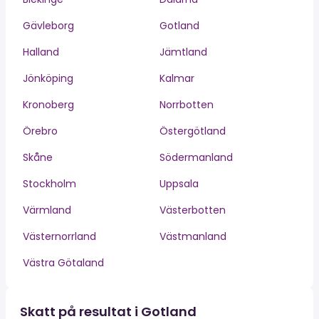
Gävleborg
Gotland
Halland
Jämtland
Jönköping
Kalmar
Kronoberg
Norrbotten
Örebro
Östergötland
Skåne
Södermanland
Stockholm
Uppsala
Värmland
Västerbotten
Västernorrland
Västmanland
Västra Götaland
Skatt på resultat i Gotland