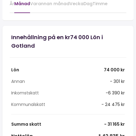
År
Månad
Varannan månad
Vecka
Dag
Timme
Innehållning på en kr74 000 Lön i
Gotland
Lön
74 000 kr
Annan
- 301 kr
Inkomstskatt
-6 390 kr
Kommunalskatt
- 24 475 kr
Summa skatt
- 31 165 kr