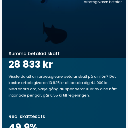
arbetsgivaren betalar
Summa betalad skatt
28 833 kr
Visste du att din arbetsgivare betalar skatt på din lön? Det
kostar arbetsgivaren 13 825 kr att betala dig 44 000 kr.
Med andra ord, varje gång du spenderar 10 kr av dina hårt
intjänade pengar, går 6,55 kr till regeringen.
Real skattesats
49.9
%