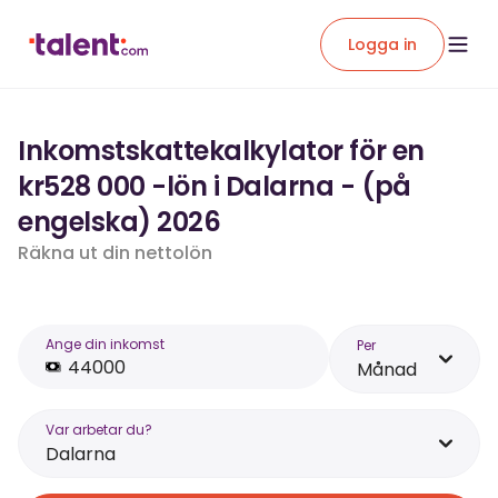
Logga in
Inkomstskattekalkylator för en
kr528 000 -lön i Dalarna - (på
engelska) 2026
Räkna ut din nettolön
Ange din inkomst
Per
Månad
Var arbetar du?
Dalarna