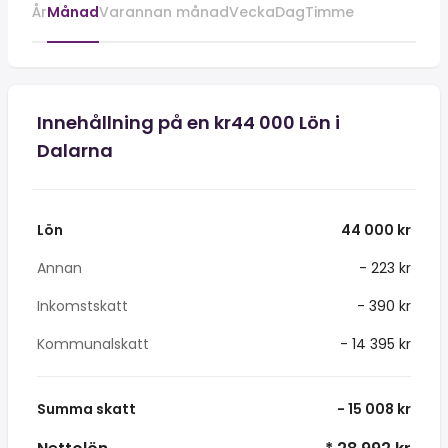
År
Månad
Varannan månad
Vecka
Dag
Timme
Innehållning på en kr44 000 Lön i
Dalarna
Lön
44 000 kr
Annan
- 223 kr
Inkomstskatt
- 390 kr
Kommunalskatt
- 14 395 kr
Summa skatt
- 15 008 kr