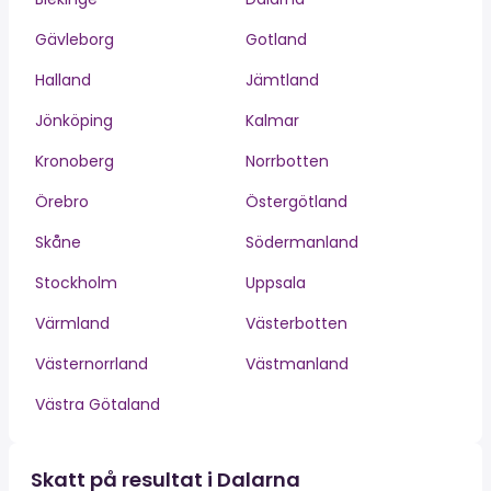
Gävleborg
Gotland
Halland
Jämtland
Jönköping
Kalmar
Kronoberg
Norrbotten
Örebro
Östergötland
Skåne
Södermanland
Stockholm
Uppsala
Värmland
Västerbotten
Västernorrland
Västmanland
Västra Götaland
Skatt på resultat i Dalarna